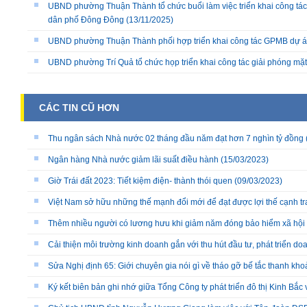
UBND phường Thuận Thành tổ chức buổi làm việc triển khai công tác
dân phố Đông Đông
(13/11/2025)
UBND phường Thuận Thành phối hợp triển khai công tác GPMB dự án
UBND phường Trí Quả tổ chức họp triển khai công tác giải phóng mặ
CÁC TIN CŨ HƠN
Thu ngân sách Nhà nước 02 tháng đầu năm đạt hơn 7 nghìn tỷ đồng
Ngân hàng Nhà nước giảm lãi suất điều hành
(15/03/2023)
Giờ Trái đất 2023: Tiết kiệm điện- thành thói quen
(09/03/2023)
Việt Nam sở hữu những thế mạnh đổi mới để đạt được lợi thế cạnh tr
Thêm nhiều người có lương hưu khi giảm năm đóng bảo hiểm xã hội
Cải thiện môi trường kinh doanh gắn với thu hút đầu tư, phát triển d
Sửa Nghị định 65: Giới chuyên gia nói gì về tháo gỡ bế tắc thanh kho
Ký kết biên bản ghi nhớ giữa Tổng Công ty phát triển đô thị Kinh Bắc