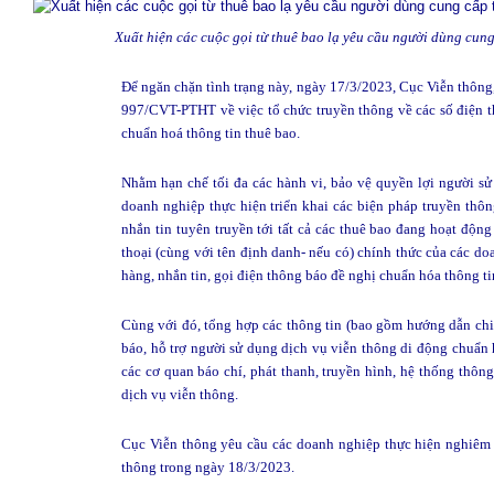
Xuất hiện các cuộc gọi từ thuê bao lạ yêu cầu người dùng cung
Để ngăn chặn tình trạng này, ngày 17/3/2023, Cục Viễn thông
997/CVT-PTHT về việc tổ chức truyền thông về các số điện t
chuẩn hoá thông tin thuê bao.
Nhằm hạn chế tối đa các hành vi, bảo vệ quyền lợi người sử
doanh nghiệp thực hiện triển khai các biện pháp truyền thôn
nhắn tin tuyên truyền tới tất cả các thuê bao đang hoạt độn
thoại (cùng với tên định danh- nếu có) chính thức của các 
hàng, nhắn tin, gọi điện thông báo đề nghị chuẩn hóa thông ti
Cùng với đó, tổng hợp các thông tin (bao gồm hướng dẫn chi 
báo, hỗ trợ người sử dụng dịch vụ viễn thông di động chuẩn h
các cơ quan báo chí, phát thanh, truyền hình, hệ thống thôn
dịch vụ viễn thông.
Cục Viễn thông yêu cầu các doanh nghiệp thực hiện nghiêm 
thông trong ngày 18/3/2023.