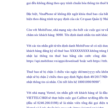
gọi đều không đúng theo quy trình chuẩn hóa thông tin thuê 
Đặc biệt, VinaPhone sẽ không đột ngột khóa thuê bao của bấ
hiện theo đúng trình tự quy định của các Cơ quan Quản lý Nh
Còn với MobiFone, nhà mạng này cho biết các cuộc gọi tư vấn
chăm sóc khách hàng: 9090. Tên định danh nhắn tin mời khách
Với các tin nhắn gửi từ tên định danh MobiFone sẽ có nội dun
khách hàng đăng ký số thuê bao XXXXXXXXX không trùng khớp
nhật lại thông tin thuê bao bằng căn cước công dâ
https://api.mobifone.vn/apps/download/ hoặc web https://tttb
Thuê bao sẽ bị chặn 1 chiều vào ngày dd/mm/yyyy nếu không
nhật sẽ bị chặn 2 chiều theo quy định Nghị định 49/2017/NĐ-
nhật thông tin cá nhân. Chi tiết liên hệ 18001090/9090”.
Với nhà mạng Viettel, tin nhắn gửi tới khách hàng sẽ là đ
VIETTELCSKH sẽ thực hiện cuộc gọi Callbot tự động đến t
(đầu số 0246.266.0198) sẽ là nhân viên tổng đài gọi điện 
Viettel và Link chuẩn hóa qua web: https://viettel.vn/s/chtt.