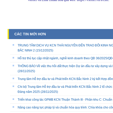
CÁC TIN MỚI HƠN
TRUNG TÂM DỊCH VỤ KCN THÁI NGUYÊN ĐẾN TRAO ĐỔI KINH NG
BẮC NINH 2
(15/12/2025)
Hỗ trợ thủ tục cập nhật ngành, nghề kinh doanh theo QĐ 36/2025/
THÔNG BÁO Về việc thu hồi đất thực hiện Dự án đầu tư xây dựng và 
(28/11/2025)
Trung tâm Hỗ trợ đầu tư và Phát triển KCN Bắc Ninh 2 ký kết Hợp đồ
Chi bộ Trung tâm Hỗ trợ đầu tư và Phát triển KCN Bắc Ninh 2 tổ chức 
Đảng năm 2025
(28/11/2025)
Triển khai công tác GPMB KCN Thuận Thành III - Phân khu C: Chuẩn b
Nâng cao năng lực pháp lý và chuẩn hóa quy trình: Chìa khóa cho cô