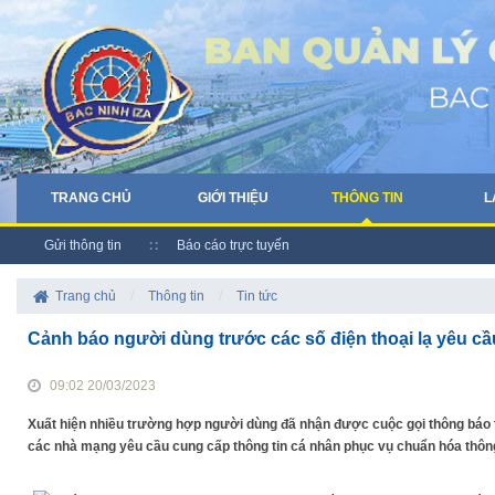
TRANG CHỦ
GIỚI THIỆU
THÔNG TIN
L
Gửi thông tin
Báo cáo trực tuyến
Trang chủ
/
Thông tin
/
Tin tức
Cảnh báo người dùng trước các số điện thoại lạ yêu cầ
09:02 20/03/2023
Xuất hiện nhiều trường hợp người dùng đã nhận được cuộc gọi thông báo 
các nhà mạng yêu cầu cung cấp thông tin cá nhân phục vụ chuẩn hóa thông 