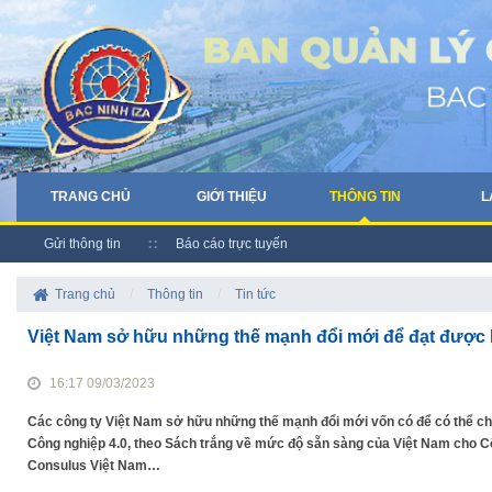
TRANG CHỦ
GIỚI THIỆU
THÔNG TIN
L
Gửi thông tin
Báo cáo trực tuyến
Trang chủ
/
Thông tin
/
Tin tức
Việt Nam sở hữu những thế mạnh đổi mới để đạt được l
16:17 09/03/2023
Các công ty Việt Nam sở hữu những thế mạnh đổi mới vốn có để có thể chu
Công nghiệp 4.0, theo Sách trắng về mức độ sẵn sàng của Việt Nam cho Cô
Consulus Việt Nam…