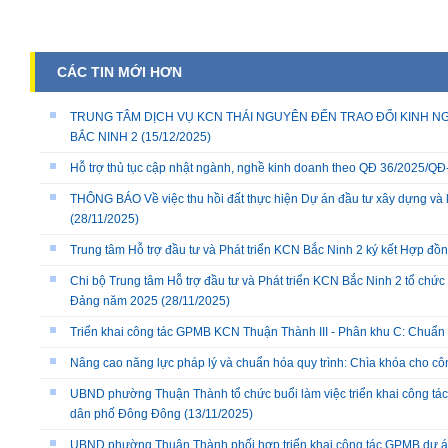
CÁC TIN MỚI HƠN
TRUNG TÂM DỊCH VỤ KCN THÁI NGUYÊN ĐẾN TRAO ĐỔI KINH NG
BẮC NINH 2
(15/12/2025)
Hỗ trợ thủ tục cập nhật ngành, nghề kinh doanh theo QĐ 36/2025/
THÔNG BÁO Về việc thu hồi đất thực hiện Dự án đầu tư xây dựng và 
(28/11/2025)
Trung tâm Hỗ trợ đầu tư và Phát triển KCN Bắc Ninh 2 ký kết Hợp đồ
Chi bộ Trung tâm Hỗ trợ đầu tư và Phát triển KCN Bắc Ninh 2 tổ chức 
Đảng năm 2025
(28/11/2025)
Triển khai công tác GPMB KCN Thuận Thành III - Phân khu C: Chuẩn b
Nâng cao năng lực pháp lý và chuẩn hóa quy trình: Chìa khóa cho cô
UBND phường Thuận Thành tổ chức buổi làm việc triển khai công tác
dân phố Đông Đông
(13/11/2025)
UBND phường Thuận Thành phối hợp triển khai công tác GPMB dự án