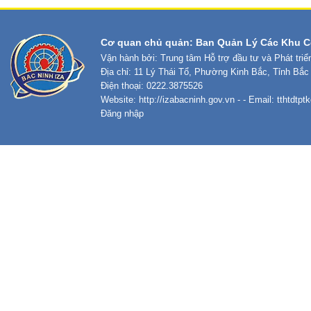
Cơ quan chủ quản: Ban Quản Lý Các Khu C
Vận hành bởi: Trung tâm Hỗ trợ đầu tư và Phát tri
Địa chỉ: 11 Lý Thái Tổ, Phường Kinh Bắc, Tỉnh Bắc
Điện thoại: 0222.3875526
Website:
http://izabacninh.gov.vn
- - Email:
tthtdtp
Đăng nhập