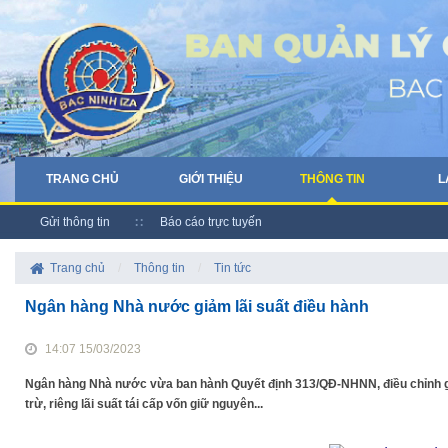
TRANG CHỦ
GIỚI THIỆU
THÔNG TIN
L
Gửi thông tin
Báo cáo trực tuyến
Trang chủ
/
Thông tin
/
Tin tức
Ngân hàng Nhà nước giảm lãi suất điều hành
14:07 15/03/2023
Ngân hàng Nhà nước vừa ban hành Quyết định 313/QĐ-NHNN, điều chỉnh giảm
trừ, riêng lãi suất tái cấp vốn giữ nguyên...