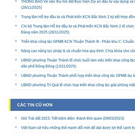
THÔNG BÁO Về việc thu hồi đất thực hiện Dự án đầu tư xây dựng và 
(28/11/2025)
Trung tâm Hỗ trợ đầu tư và Phát triển KCN Bắc Ninh 2 ký kết Hợp đồ
Chi bộ Trung tâm Hỗ trợ đầu tư và Phát triển KCN Bắc Ninh 2 tổ chức 
Đảng năm 2025
(28/11/2025)
Triển khai công tác GPMB KCN Thuận Thành III - Phân khu C: Chuẩn b
Nâng cao năng lực pháp lý và chuẩn hóa quy trình: Chìa khóa cho cô
UBND phường Thuận Thành tổ chức buổi làm việc triển khai công tác
dân phố Đông Đông
(13/11/2025)
UBND phường Thuận Thành phối hợp triển khai công tác GPMB dự án
UBND phường Trí Quả tổ chức họp triển khai công tác giải phóng mặ
CÁC TIN CŨ HƠN
Giờ Trái đất 2023: Tiết kiệm điện- thành thói quen
(09/03/2023)
Việt Nam sở hữu những thế mạnh đổi mới để đạt được lợi thế cạnh tr