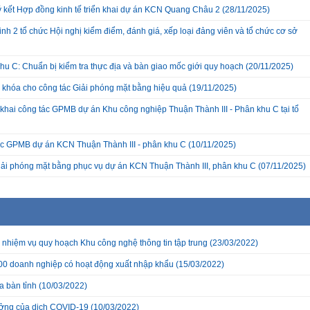
ký kết Hợp đồng kinh tế triển khai dự án KCN Quang Châu 2
(28/11/2025)
nh 2 tổ chức Hội nghị kiểm điểm, đánh giá, xếp loại đảng viên và tổ chức cơ sở
hu C: Chuẩn bị kiểm tra thực địa và bàn giao mốc giới quy hoạch
(20/11/2025)
a khóa cho công tác Giải phóng mặt bằng hiệu quả
(19/11/2025)
hai công tác GPMB dự án Khu công nghiệp Thuận Thành III - Phân khu C tại tổ
c GPMB dự án KCN Thuận Thành III - phân khu C
(10/11/2025)
giải phóng mặt bằng phục vụ dự án KCN Thuận Thành III, phân khu C
(07/11/2025)
nhiệm vụ quy hoạch Khu công nghệ thông tin tập trung
(23/03/2022)
 200 doanh nghiệp có hoạt động xuất nhập khẩu
(15/03/2022)
a bàn tỉnh
(10/03/2022)
ưởng của dịch COVID-19
(10/03/2022)