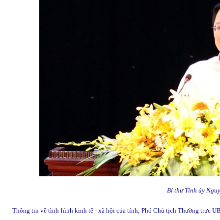
Bí thư Tỉnh ủy Ngu
Thông tin về tình hình kinh tế - xã hội của tỉnh, Phó Chủ tịch Thường trực