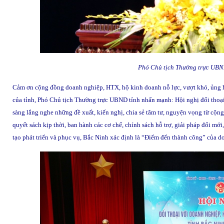
Phó Chủ tịch Thường trực UBN
Cảm ơn cộng đồng doanh nghiệp, HTX, hộ kinh doanh nỗ lực, vượt khó, ủng hộ
của tỉnh, Phó Chủ tịch Thường trực UBND tỉnh nhấn mạnh: Hội nghị đối thoại
sàng lắng nghe những đề xuất, kiến nghị, chia sẻ tâm tư, nguyện vọng từ cộn
quyết sách kịp thời, ban hành các cơ chế, chính sách hỗ trợ, giải pháp đổi mớ
tạo phát triển và phục vụ, Bắc Ninh xác định là “Điểm đến thành công” của doa