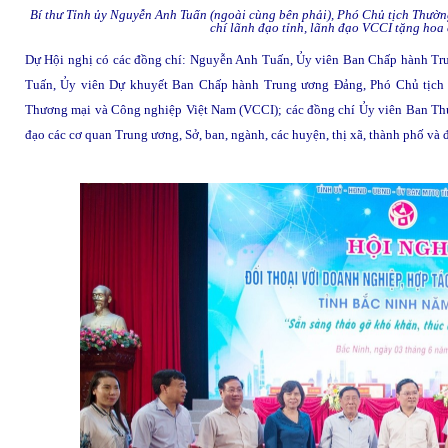
Bí thư Tỉnh ủy Nguyễn Anh Tuấn (ngoài cùng bên phải), Phó Chủ tịch Thườn
chí lãnh đạo tỉnh, lãnh đạo VCCI tặng hoa
Dự Hội nghị có các đồng chí: Nguyễn Anh Tuấn, Ủy viên Ban Chấp hành T
Tuấn, Ủy viên Dự khuyết Ban Chấp hành Trung ương Đảng, Phó Chủ tịch
Thương mại và Công nghiệp Việt Nam (VCCI); các đồng chí Ủy viên Ban T
đạo các cơ quan Trung ương, Sở, ban, ngành, các huyện, thị xã, thành phố và 