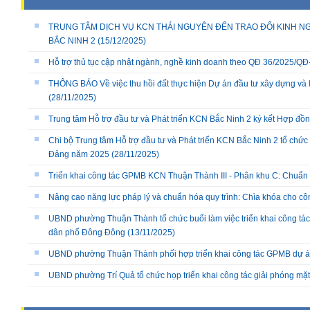
TRUNG TÂM DỊCH VỤ KCN THÁI NGUYÊN ĐẾN TRAO ĐỔI KINH NG
BẮC NINH 2
(15/12/2025)
Hỗ trợ thủ tục cập nhật ngành, nghề kinh doanh theo QĐ 36/2025/
THÔNG BÁO Về việc thu hồi đất thực hiện Dự án đầu tư xây dựng và 
(28/11/2025)
Trung tâm Hỗ trợ đầu tư và Phát triển KCN Bắc Ninh 2 ký kết Hợp đồ
Chi bộ Trung tâm Hỗ trợ đầu tư và Phát triển KCN Bắc Ninh 2 tổ chức 
Đảng năm 2025
(28/11/2025)
Triển khai công tác GPMB KCN Thuận Thành III - Phân khu C: Chuẩn b
Nâng cao năng lực pháp lý và chuẩn hóa quy trình: Chìa khóa cho cô
UBND phường Thuận Thành tổ chức buổi làm việc triển khai công tác
dân phố Đông Đông
(13/11/2025)
UBND phường Thuận Thành phối hợp triển khai công tác GPMB dự án
UBND phường Trí Quả tổ chức họp triển khai công tác giải phóng mặ