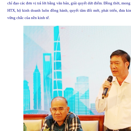
chỉ đạo các đơn vị trả lời bằng văn bản, giải quyết dứt điểm. Đồng thời, m
HTX, hộ kinh doanh luôn đồng hành, quyết tâm đổi mới, phát triển, đưa kinh
vững chắc của nền kinh tế.