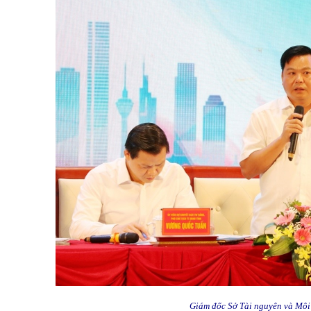
Giám đốc Sở Tài nguyên và Mô