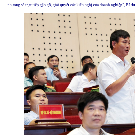
phương sẽ trực tiếp gặp gỡ, giải quyết các kiến nghị của doanh nghiệp”, Bí t