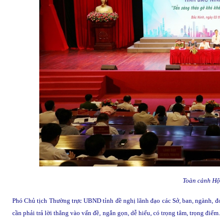
Toàn cảnh Hội
Phó Chủ tịch Thường trực UBND tỉnh đề nghị lãnh đạo các Sở, ban, ngành, đơ
cần phải trả lời thẳng vào vấn đề, ngắn gọn, dễ hiểu, có trọng tâm, trọng điể