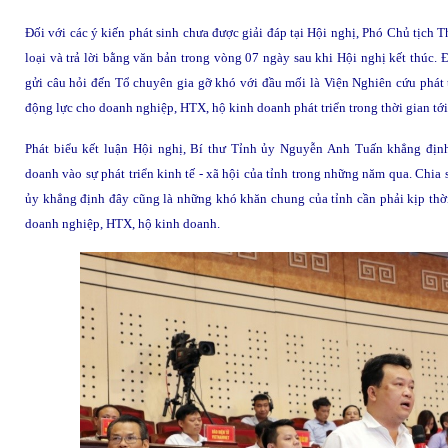
Đối với các ý kiến phát sinh chưa được giải đáp tại Hội nghị, Phó Chủ tịch 
loại và trả lời bằng văn bản trong vòng 07 ngày sau khi Hội nghị kết thúc
gửi câu hỏi đến Tổ chuyên gia gỡ khó với đầu mối là Viện Nghiên cứu phát t
động lực cho doanh nghiệp, HTX, hộ kinh doanh phát triển trong thời gian tới
Phát biểu kết luận Hội nghị, Bí thư Tỉnh ủy Nguyễn Anh Tuấn khẳng địn
doanh
vào sự phát triển kinh tế - xã hội của tỉnh trong những năm qua. Chi
ủy khẳng định đây cũng là những khó khăn chung của tỉnh cần phải kịp thời 
doanh nghiệp, HTX, hộ kinh doanh.