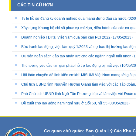
CÁC TIN CŨ HƠN
Tỷ lệ hồ sơ đăng ký doanh nghiệp qua mạng đứng đầu cả nước
(02/0
Xây dựng Khung bộ chỉ số phục vụ chỉ đạo, điều hành của các cơ qu
Doanh nghiệp FDI tại Việt Nam qua báo cáo PCI 2022
(17/05/2023)
Bức tranh lao động, việc làm quý 1/2023 và dự báo thị trường lao độ
Ưu tiên ngân sách đào tạo nhân lực cho các ngành nghề mũi nhọn
(1
Thủ tướng yêu cầu tìm giải pháp hỗ trợ lao động bị mất việc
(10/05/20
Hội thảo chuyên đề linh kiện cơ khí: MISUMI Việt Nam mang tới giải 
Chủ tịch UBND tỉnh Nguyễn Hương Giang làm việc với các Tập đoàn,
Phó Chủ tịch UBND tỉnh Ngô Tân Phượng tiếp và làm việc với Đoàn
Đề xuất cho lao động nam nghỉ hưu ở tuổi 60, nữ 55
(08/05/2023)
Cơ quan chủ quản: Ban Quản Lý Các Khu C