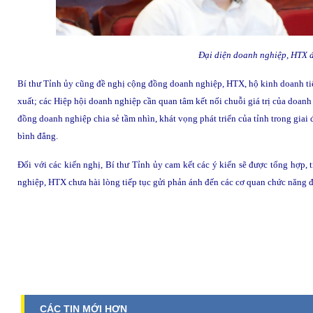
Đại diện doanh nghiệp, HTX đặ
Bí thư Tỉnh ủy cũng đề nghị cộng đồng doanh nghiệp, HTX, hộ kinh doanh tiếp
xuất; các Hiệp hội doanh nghiệp cần quan tâm kết nối chuỗi giá trị của doa
đồng doanh nghiệp chia sẻ tầm nhìn, khát vọng phát triển của tỉnh trong giai 
bình đẳng.
Đối với các kiến nghị, Bí thư Tỉnh ủy cam kết các ý kiến sẽ được tổng hợp, 
nghiệp, HTX chưa hài lòng tiếp tục gửi phản ánh đến các cơ quan chức năng đ
CÁC TIN MỚI HƠN