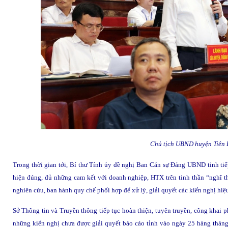
Chủ tịch UBND huyện Tiên
Trong thời gian tới,
Bí thư Tỉnh ủy đề nghị Ban Cán sự Đảng UBND tỉnh tiếp 
hiện đúng, đủ những cam kết với doanh nghiệp, HTX trên tinh thần “nghĩ thậ
nghiên cứu, ban hành quy chế phối hợp để xử lý, giải quyết các kiến nghị hiệ
Sở Thông tin và Truyền thông tiếp tục hoàn thiện, tuyên truyền, công khai
những kiến nghị chưa được giải quyết báo cáo tỉnh vào ngày 25 hàng tháng.