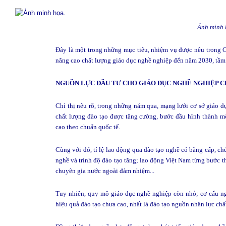
Ảnh minh 
Đây là một trong những mục tiêu, nhiệm vụ được nêu trong Chỉ
nâng cao chất lượng giáo dục nghề nghiệp đến năm 2030, tầm
NGUỒN LỰC ĐẦU TƯ CHO GIÁO DỤC NGHỀ NGHIỆP 
Chỉ thị nêu rõ, trong những năm qua, mạng lưới cơ sở giáo d
chất lượng đào tạo được tăng cường, bước đầu hình thành mộ
cao theo chuẩn quốc tế.
Cùng với đó, tỉ lệ lao động qua đào tạo nghề có bằng cấp, ch
nghề và trình độ đào tạo tăng; lao động Việt Nam từng bước t
chuyên gia nước ngoài đảm nhiệm...
Tuy nhiên, quy mô giáo dục nghề nghiệp còn nhỏ; cơ cấu ngà
hiệu quả đào tạo chưa cao, nhất là đào tạo nguồn nhân lực chấ