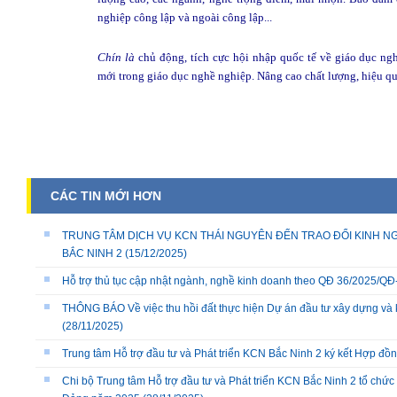
nghiệp công lập và ngoài công lập...
Chín là
chủ động, tích cực hội nhập quốc tế về giáo dục ngh
mới trong giáo dục nghề nghiệp. Nâng cao chất lượng, hiệu q
CÁC TIN MỚI HƠN
TRUNG TÂM DỊCH VỤ KCN THÁI NGUYÊN ĐẾN TRAO ĐỔI KINH NG
BẮC NINH 2
(15/12/2025)
Hỗ trợ thủ tục cập nhật ngành, nghề kinh doanh theo QĐ 36/2025/
THÔNG BÁO Về việc thu hồi đất thực hiện Dự án đầu tư xây dựng và 
(28/11/2025)
Trung tâm Hỗ trợ đầu tư và Phát triển KCN Bắc Ninh 2 ký kết Hợp đồ
Chi bộ Trung tâm Hỗ trợ đầu tư và Phát triển KCN Bắc Ninh 2 tổ chức 