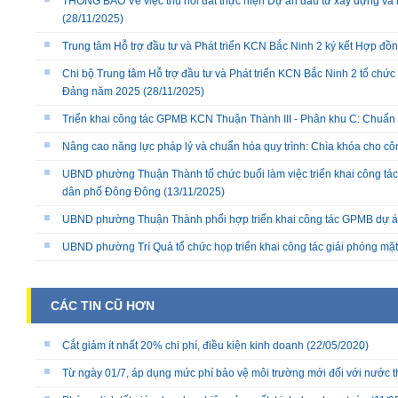
THÔNG BÁO Về việc thu hồi đất thực hiện Dự án đầu tư xây dựng và 
(28/11/2025)
Trung tâm Hỗ trợ đầu tư và Phát triển KCN Bắc Ninh 2 ký kết Hợp đồ
Chi bộ Trung tâm Hỗ trợ đầu tư và Phát triển KCN Bắc Ninh 2 tổ chức 
Đảng năm 2025
(28/11/2025)
Triển khai công tác GPMB KCN Thuận Thành III - Phân khu C: Chuẩn b
Nâng cao năng lực pháp lý và chuẩn hóa quy trình: Chìa khóa cho cô
UBND phường Thuận Thành tổ chức buổi làm việc triển khai công tác
dân phố Đông Đông
(13/11/2025)
UBND phường Thuận Thành phối hợp triển khai công tác GPMB dự án
UBND phường Trí Quả tổ chức họp triển khai công tác giải phóng mặ
CÁC TIN CŨ HƠN
Cắt giảm ít nhất 20% chi phí, điều kiện kinh doanh
(22/05/2020)
Từ ngày 01/7, áp dụng mức phí bảo vệ môi trường mới đối với nước t