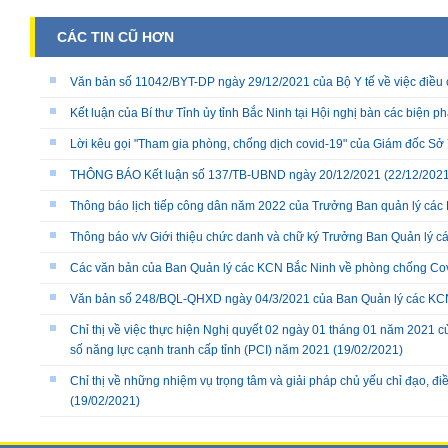
CÁC TIN CŨ HƠN
Văn bản số 11042/BYT-DP ngày 29/12/2021 của Bộ Y tế về việc điều 
Kết luận của Bí thư Tỉnh ủy tỉnh Bắc Ninh tại Hội nghị bàn các biện p
Lời kêu gọi "Tham gia phòng, chống dịch covid-19" của Giám đốc Sở 
THÔNG BÁO Kết luận số 137/TB-UBND ngày 20/12/2021
(22/12/2021
Thông báo lịch tiếp công dân năm 2022 của Trưởng Ban quản lý cá
Thông báo v/v Giới thiệu chức danh và chữ ký Trưởng Ban Quản lý c
Các văn bản của Ban Quản lý các KCN Bắc Ninh về phòng chống Co
Văn bản số 248/BQL-QHXD ngày 04/3/2021 của Ban Quản lý các KC
Chỉ thị về việc thực hiện Nghị quyết 02 ngày 01 tháng 01 năm 2021 củ
số năng lực cạnh tranh cấp tỉnh (PCI) năm 2021
(19/02/2021)
Chỉ thị về những nhiệm vụ trọng tâm và giải pháp chủ yếu chỉ đạo, đi
(19/02/2021)