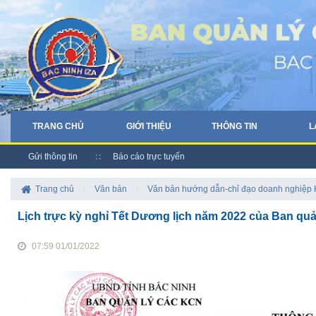
TRANG CHỦ
GIỚI THIỆU
THÔNG TIN
L
Gửi thông tin
Báo cáo trực tuyến
Trang chủ
/
Văn bản
/
Văn bản hướng dẫn-chỉ đạo doanh nghiệp
Lịch trực kỳ nghỉ Tết Dương lịch năm 2022 của Ban qu
07:59 01/01/2022