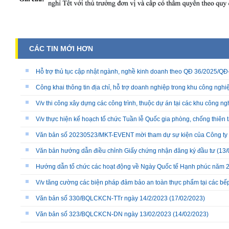
CÁC TIN MỚI HƠN
Hỗ trợ thủ tục cập nhật ngành, nghề kinh doanh theo QĐ 36/2025/
Công khai thông tin địa chỉ, hỗ trợ doanh nghiệp trong khu công nghiệ
V/v thi công xây dựng các công trình, thuộc dự án tại các khu công ng
V/v thực hiện kế hoạch tổ chức Tuần lễ Quốc gia phòng, chống thiên 
Văn bản số 20230523/MKT-EVENT mời tham dự sự kiện của Công ty
Văn bản hướng dẫn điều chỉnh Giấy chứng nhận đăng ký đầu tư
(13/
Hướng dẫn tổ chức các hoạt động về Ngày Quốc tế Hạnh phúc năm 
V/v tăng cường các biện pháp đảm bảo an toàn thực phẩm tại các bếp 
Văn bản số 330/BQLCKCN-TTr ngày 14/2/2023
(17/02/2023)
Văn bản số 323/BQLCKCN-DN ngày 13/02/2023
(14/02/2023)