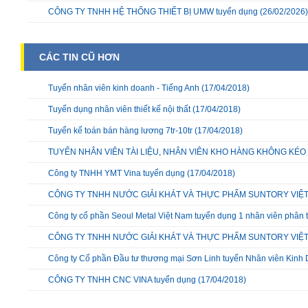
CÔNG TY TNHH HỆ THỐNG THIẾT BỊ UMW tuyển dụng
(26/02/2026)
CÁC TIN CŨ HƠN
Tuyển nhân viên kinh doanh - Tiếng Anh
(17/04/2018)
Tuyển dụng nhân viên thiết kế nội thất
(17/04/2018)
Tuyển kế toán bán hàng lương 7tr-10tr
(17/04/2018)
TUYỂN NHÂN VIÊN TÀI LIỆU, NHÂN VIÊN KHO HÀNG KHÔNG KÉO 
Công ty TNHH YMT Vina tuyển dụng
(17/04/2018)
CÔNG TY TNHH NƯỚC GIẢI KHÁT VÀ THỰC PHẨM SUNTORY VIỆT
Công ty cổ phần Seoul Metal Việt Nam tuyển dụng 1 nhân viên phân t
CÔNG TY TNHH NƯỚC GIẢI KHÁT VÀ THỰC PHẨM SUNTORY VIỆ
Công ty Cổ phần Đầu tư thương mại Sơn Linh tuyển Nhân viên Kinh
CÔNG TY TNHH CNC VINA tuyển dụng
(17/04/2018)