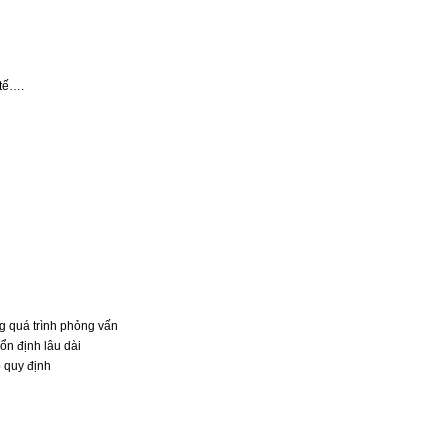
 tế….
ng quá trình phỏng vấn
ổn định lâu dài
 quy định