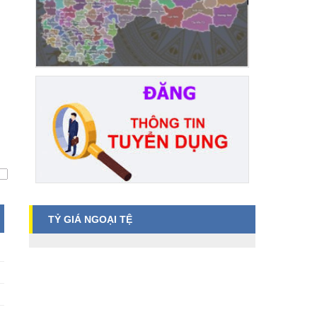
TỶ GIÁ NGOẠI TỆ