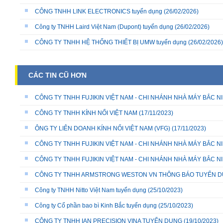
CÔNG TNHH LINK ELECTRONICS tuyển dụng
(26/02/2026)
Công ty TNHH Laird Việt Nam (Dupont) tuyển dụng
(26/02/2026)
CÔNG TY TNHH HỆ THỐNG THIẾT BỊ UMW tuyển dụng
(26/02/2026)
CÁC TIN CŨ HƠN
CÔNG TY TNHH FUJIKIN VIỆT NAM - CHI NHÁNH NHÀ MÁY BẮC N
CÔNG TY TNHH KÍNH NỔI VIỆT NAM
(17/11/2023)
ÔNG TY LIÊN DOANH KÍNH NỔI VIỆT NAM (VFG)
(17/11/2023)
CÔNG TY TNHH FUJIKIN VIỆT NAM - CHI NHÁNH NHÀ MÁY BẮC N
CÔNG TY TNHH FUJIKIN VIỆT NAM - CHI NHÁNH NHÀ MÁY BẮC N
CÔNG TY TNHH ARMSTRONG WESTON VN THÔNG BÁO TUYỂN 
Công ty TNHH Nitto Việt Nam tuyển dụng
(25/10/2023)
Công ty Cổ phần bao bì Kinh Bắc tuyển dụng
(25/10/2023)
CÔNG TY TNHH IAN PRECISION VINA TUYỂN DỤNG
(19/10/2023)