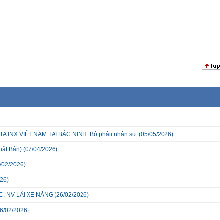
INX VIỆT NAM TẠI BẮC NINH. Bộ phận nhân sự:
(05/05/2026)
hật Bản)
(07/04/2026)
/02/2026)
26)
, NV LÁI XE NÂNG
(26/02/2026)
6/02/2026)