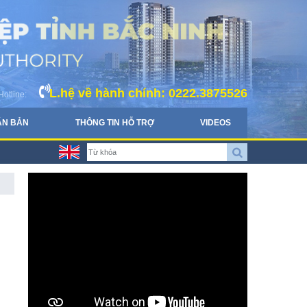
L.hệ về hành chính: 0222.3875526
Hotline:
ĂN BẢN
THÔNG TIN HỖ TRỢ
VIDEOS