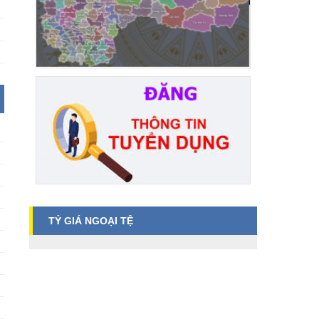
TỶ GIÁ NGOẠI TỆ