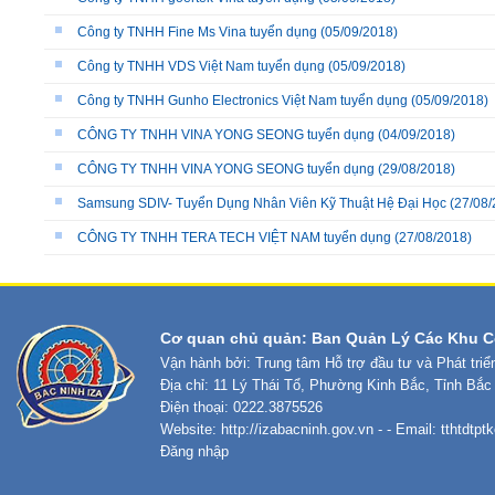
Công ty TNHH Fine Ms Vina tuyển dụng
(05/09/2018)
Công ty TNHH VDS Việt Nam tuyển dụng
(05/09/2018)
Công ty TNHH Gunho Electronics Việt Nam tuyển dụng
(05/09/2018)
CÔNG TY TNHH VINA YONG SEONG tuyển dụng
(04/09/2018)
CÔNG TY TNHH VINA YONG SEONG tuyển dụng
(29/08/2018)
Samsung SDIV- Tuyển Dụng Nhân Viên Kỹ Thuật Hệ Đại Học
(27/08/
CÔNG TY TNHH TERA TECH VIỆT NAM tuyển dụng
(27/08/2018)
Cơ quan chủ quản: Ban Quản Lý Các Khu C
Vận hành bởi: Trung tâm Hỗ trợ đầu tư và Phát tri
Địa chỉ: 11 Lý Thái Tổ, Phường Kinh Bắc, Tỉnh Bắc
Điện thoại: 0222.3875526
Website:
http://izabacninh.gov.vn
- - Email:
tthtdtp
Đăng nhập