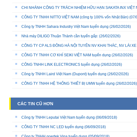
CHI NHÁNH CÔNG TY TRÁCH NHIỆM HỮU HẠN SAKATA INX VIỆT NA
CÔNG TY TNHH NITTO VIỆT NAM (công ty 100% vốn Nhật Bản)
(07/
Công ty TNHH Sahara Industry Việt Nam tuyển dụng
(26/02/2026)
Nhà máy DILIGO Thuận Thành cần tuyển gấp:
(26/02/2026)
CÔNG TY CP ALS ĐÔNG HÀ NỘI TUYỂN NV KHAI THÁC, NV LÁI X
CÔNG TY TNHH CƠ KHÍ SEIKI VIỆT NAM tuyển dụng
(26/02/2026)
CÔNG TNHH LINK ELECTRONICS tuyển dụng
(26/02/2026)
Công ty TNHH Laird Việt Nam (Dupont) tuyển dụng
(26/02/2026)
CÔNG TY TNHH HỆ THỐNG THIẾT BỊ UMW tuyển dụng
(26/02/2026)
CÁC TIN CŨ HƠN
Công ty TNHH Leputai Việt Nam tuyển dụng
(06/09/2018)
CÔNG TY TNHH NC LED tuyển dụng
(06/09/2018)
Công ty TNHH goertek Vina tuyển dụng
(05/09/2018)