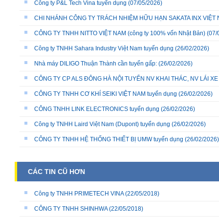
Công ty P&L Tech Vina tuyển dụng
(07/05/2026)
CHI NHÁNH CÔNG TY TRÁCH NHIỆM HỮU HẠN SAKATA INX VIỆT NA
CÔNG TY TNHH NITTO VIỆT NAM (công ty 100% vốn Nhật Bản)
(07/
Công ty TNHH Sahara Industry Việt Nam tuyển dụng
(26/02/2026)
Nhà máy DILIGO Thuận Thành cần tuyển gấp:
(26/02/2026)
CÔNG TY CP ALS ĐÔNG HÀ NỘI TUYỂN NV KHAI THÁC, NV LÁI X
CÔNG TY TNHH CƠ KHÍ SEIKI VIỆT NAM tuyển dụng
(26/02/2026)
CÔNG TNHH LINK ELECTRONICS tuyển dụng
(26/02/2026)
Công ty TNHH Laird Việt Nam (Dupont) tuyển dụng
(26/02/2026)
CÔNG TY TNHH HỆ THỐNG THIẾT BỊ UMW tuyển dụng
(26/02/2026)
CÁC TIN CŨ HƠN
Công ty TNHH PRIMETECH VINA
(22/05/2018)
CÔNG TY TNHH SHINHWA
(22/05/2018)