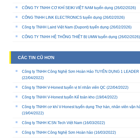
CÔNG TY TNHH CƠ KHÍ SEIKI VIỆT NAM tuyển dụng
(26/02/2026)
CÔNG TNHH LINK ELECTRONICS tuyển dụng
(26/02/2026)
Công ty TNHH Laird Việt Nam (Dupont) tuyển dụng
(26/02/2026)
CÔNG TY TNHH HỆ THỐNG THIẾT BỊ UMW tuyển dụng
(26/02/2026)
CÁC TIN CŨ HƠN
Công ty TNHH Công Nghệ Sơn Hoàn Hảo TUYỂN DỤNG 1 LEADER D
(22/04/2022)
Công ty TNHH V-Honest tuyển vị trí nhân viên QC
(22/04/2022)
Công ty TNHH V-Honest tuyển Kế toán kho
(19/04/2022)
Công ty TNHH cơ khí V-Honest tuyển dụng Thợ hàn, nhân viên vận hà
(19/04/2022)
Công ty TNHH ICSN Tech Việt Nam
(16/03/2022)
Công ty TNHH Công Nghệ Sơn Hoàn hảo
(16/03/2022)