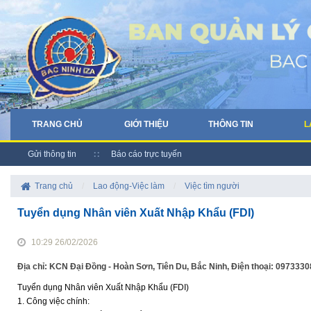
TRANG CHỦ
GIỚI THIỆU
THÔNG TIN
L
Gửi thông tin
Báo cáo trực tuyến
Trang chủ
/
Lao động-Việc làm
/
Việc tìm người
Tuyển dụng Nhân viên Xuất Nhập Khẩu (FDI)
10:29 26/02/2026
Địa chỉ: KCN Đại Đồng - Hoàn Sơn, Tiên Du, Bắc Ninh, Điện thoại: 09733
Tuyển dụng Nhân viên Xuất Nhập Khẩu (FDI)
1. Công việc chính: