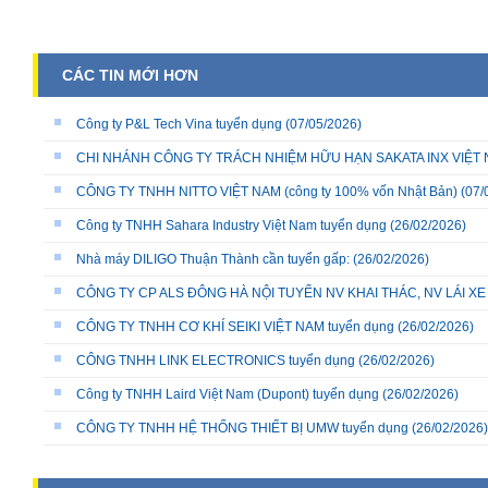
CÁC TIN MỚI HƠN
Công ty P&L Tech Vina tuyển dụng
(07/05/2026)
CHI NHÁNH CÔNG TY TRÁCH NHIỆM HỮU HẠN SAKATA INX VIỆT NA
CÔNG TY TNHH NITTO VIỆT NAM (công ty 100% vốn Nhật Bản)
(07/
Công ty TNHH Sahara Industry Việt Nam tuyển dụng
(26/02/2026)
Nhà máy DILIGO Thuận Thành cần tuyển gấp:
(26/02/2026)
CÔNG TY CP ALS ĐÔNG HÀ NỘI TUYỂN NV KHAI THÁC, NV LÁI X
CÔNG TY TNHH CƠ KHÍ SEIKI VIỆT NAM tuyển dụng
(26/02/2026)
CÔNG TNHH LINK ELECTRONICS tuyển dụng
(26/02/2026)
Công ty TNHH Laird Việt Nam (Dupont) tuyển dụng
(26/02/2026)
CÔNG TY TNHH HỆ THỐNG THIẾT BỊ UMW tuyển dụng
(26/02/2026)