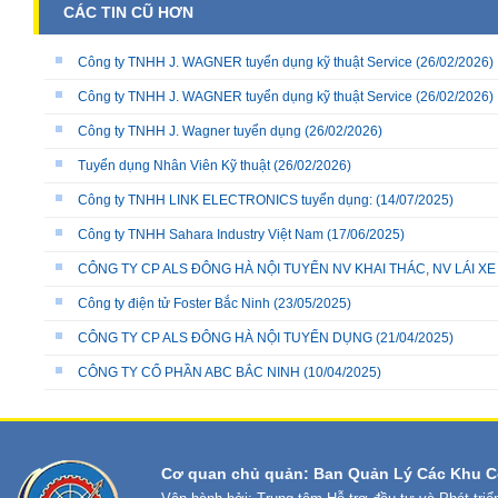
CÁC TIN CŨ HƠN
Công ty TNHH J. WAGNER tuyển dụng kỹ thuật Service
(26/02/2026)
Công ty TNHH J. WAGNER tuyển dụng kỹ thuật Service
(26/02/2026)
Công ty TNHH J. Wagner tuyển dụng
(26/02/2026)
Tuyển dụng Nhân Viên Kỹ thuật
(26/02/2026)
Công ty TNHH LINK ELECTRONICS tuyển dụng:
(14/07/2025)
Công ty TNHH Sahara Industry Việt Nam
(17/06/2025)
CÔNG TY CP ALS ĐÔNG HÀ NỘI TUYỂN NV KHAI THÁC, NV LÁI X
Công ty điện tử Foster Bắc Ninh
(23/05/2025)
CÔNG TY CP ALS ĐÔNG HÀ NỘI TUYỂN DỤNG
(21/04/2025)
CÔNG TY CỔ PHẦN ABC BẮC NINH
(10/04/2025)
Cơ quan chủ quản: Ban Quản Lý Các Khu C