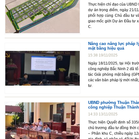
Thực hiện chỉ đạo của UBND t
dự án trọng điểm, ngày 21/11
phối hợp cùng Chủ đầu tư và
giao mốc giới Dự án Đầu tư x
C.
Nâng cao năng lực pháp lý
mặt bằng hiệu quả
15:38 19/11/2025
Ngày 18/11/2025, tại Hội trư
công nghiệp Bắc Ninh 2 đã tổ
tác Giải phóng mặt bằng (GP
các văn bản pháp lý mới nhất
tư.
UBND phường Thuận Thành 
công nghiệp Thuận Thành 
14:33 13/11/2025
Thực hiện Quyết định số 33
chủ trương đầu tư đồng thời 
– Phân khu C, chiều ngày 12