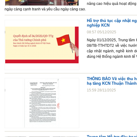
nâng cao hiệu quả hoạt động 
ngày càng cạnh tranh và yêu cầu ngày càng cao.
Hỗ trợ thủ tục cập nhật 
nghiệp KCN
08:57 05/12/2025
Ngày 01/12/2025, Trung tâm 
08/TB-TTHTDT2 về việc hướng
cập nhật ngành, nghề kinh d
đúng Hệ thống ngành kinh tế
THÔNG BÁO Về việc thu hồ
hạ tầng KCN Thuận Thành I
15:59 28/11/2025
Trung tâm Hỗ trợ đầu tư và