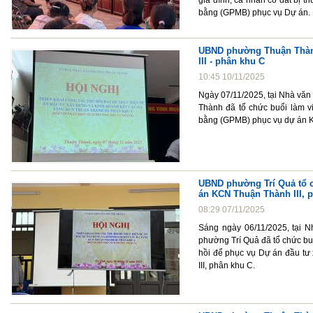
gia đình, cá nhân có đất bị t
bằng (GPMB) phục vụ Dự án.
UBND phường Thuận Thành
III - phân khu C
10:45 10/11/2025
Ngày 07/11/2025, tại Nhà v
Thành đã tổ chức buổi làm vi
bằng (GPMB) phục vụ dự án K
UBND phường Trí Quả tổ c
án KCN Thuận Thành III, 
08:29 07/11/2025
Sáng ngày 06/11/2025, tại 
phường Trí Quả đã tổ chức buổ
hồi để phục vụ Dự án đầu tư
III, phân khu C.