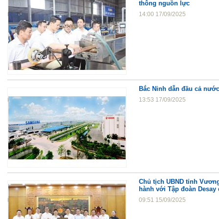
thông nguồn lực
14:00 17/09/2025
Bắc Ninh dẫn đầu cả nước 
13:53 17/09/2025
Chủ tịch UBND tỉnh Vương
hành với Tập đoàn Desay đ
09:51 15/09/2025