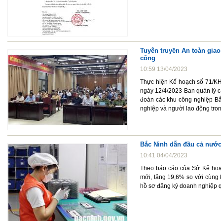
Tuyên truyền An toàn gia
công
10:59 13/04/2023
Thực hiện Kế hoạch số 71/KH
ngày 12/4/2023 Ban quản lý c
đoàn các khu công nghiệp Bắc
nghiệp và người lao động tro
Bắc Ninh dẫn đầu cả nước 
10:41 04/04/2023
Theo báo cáo của Sở Kế hoạch
mới, tăng 19,6% so với cùng 
hồ sơ đăng ký doanh nghiệp 