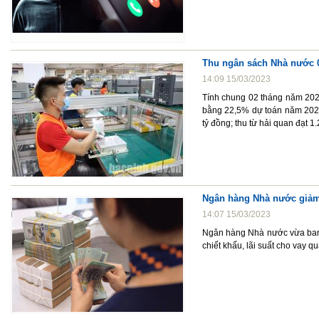
Thu ngân sách Nhà nước 0
14:09 15/03/2023
Tính chung 02 tháng năm 2023
bằng 22,5% dự toán năm 2023 
tỷ đồng; thu từ hải quan đạt 1
Ngân hàng Nhà nước giảm 
14:07 15/03/2023
Ngân hàng Nhà nước vừa ban 
chiết khấu, lãi suất cho vay qu