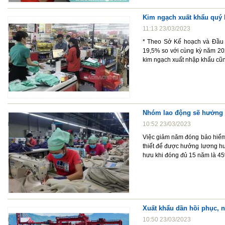
Kim ngạch xuất khẩu quý 
11:13 23/03/2023
* Theo Sở Kế hoạch và Đầu t
19,5% so với cùng kỳ năm 20
kim ngạch xuất nhập khẩu cũn
Nhóm lao động sẽ hưởng 
10:52 23/03/2023
Việc giảm năm đóng bảo hiểm 
thiết để được hưởng lương hư
hưu khi đóng đủ 15 năm là 45%
Xuất khẩu dần hồi phục, n
10:50 23/03/2023