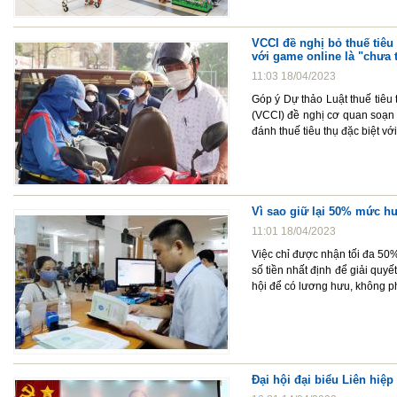
VCCI đề nghị bỏ thuế tiêu 
với game online là "chưa 
11:03 18/04/2023
Góp ý Dự thảo Luật thuế tiêu
(VCCI) đề nghị cơ quan soạn t
đánh thuế tiêu thụ đặc biệt v
Vì sao giữ lại 50% mức h
11:01 18/04/2023
Việc chỉ được nhận tối đa 50
số tiền nhất định để giải quyế
hội để có lương hưu, không p
Đại hội đại biểu Liên hiệp