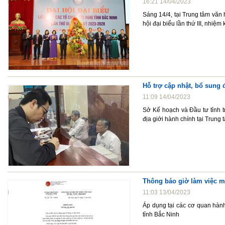
16:21 14/04/2023
Sáng 14/4, tại Trung tâm văn 
hội đại biểu lần thứ III, nhiệm
Hỗ trợ cập nhật, bổ sung
11:09 14/04/2023
Sở Kế hoạch và Đầu tư tỉnh t
địa giới hành chính tại Trun
Thông báo giờ làm việc m
11:03 13/04/2023
Áp dụng tại các cơ quan hành c
tỉnh Bắc Ninh