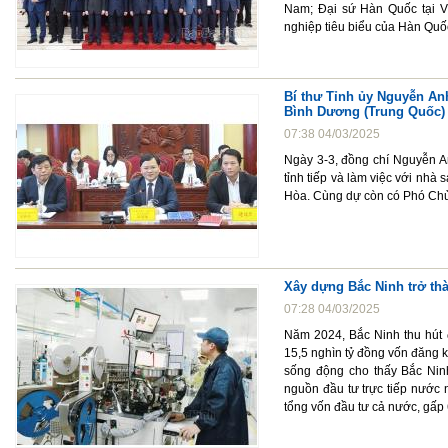
Nam; Đại sứ Hàn Quốc tại V
nghiệp tiêu biểu của Hàn Quố
Bí thư Tỉnh ủy Nguyễn Anh
Bình Dương (Trung Quốc)
07:38 04/03/2025
Ngày 3-3, đồng chí Nguyễn A
tỉnh tiếp và làm việc với nh
Hòa. Cùng dự còn có Phó Chủ
Xây dựng Bắc Ninh trở thà
07:28 04/03/2025
Năm 2024, Bắc Ninh thu hút 
15,5 nghìn tỷ đồng vốn đăng 
sống động cho thấy Bắc Nin
nguồn đầu tư trực tiếp nước 
tổng vốn đầu tư cả nước, gấp 