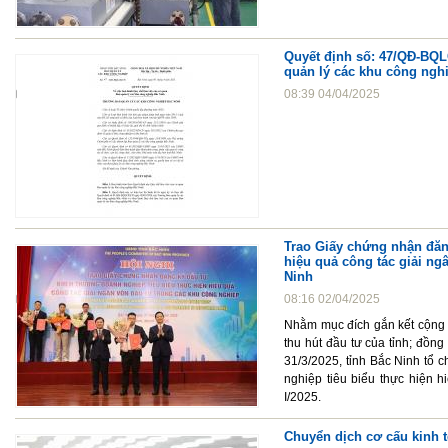
Quyết định số: 47/QĐ-BQL
quản lý các khu công ngh
08:39 04/04/2025
Trao Giấy chứng nhận đăn
hiệu quả công tác giải ng
Ninh
08:16 02/04/2025
Nhằm mục đích gắn kết cộng đ
thu hút đầu tư của tỉnh; đồng 
31/3/2025, tỉnh Bắc Ninh tổ 
nghiệp tiêu biểu thực hiện 
I/2025.
Chuyển dịch cơ cấu kinh 