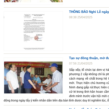
THÔNG BÁO Nghỉ Lễ ngày C
08:38 25/04/2025
Tạo sự đồng thuận, mở đư
07:56 21/04/2025
Sắp xếp, tổ chức lại đơn vị 
phương 2 cấp không chỉ là ph
cách mạng về chất trong hệ 
mới. Thực hiện chủ trương c
Ninh đang gấp rút thực hiện c
cử tri trong tỉnh hân hoan cầ
đình mình trước vận hội mới 
động trong ngày lấy ý kiến nhân dân trên địa bàn tỉnh được duy trì nghiêm túc, ổ