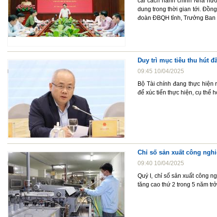
cải cách hành chính Nhà nước
dung trong thời gian tới. Đồ
đoàn ĐBQH tỉnh, Trưởng Ban C
Duy trì mục tiêu thu hút đ
09:45 10/04/2025
Bộ Tài chính đang thực hiện r
để xúc tiến thực hiện, cụ thể 
Chỉ số sản xuất công ngh
09:40 10/04/2025
Quý I, chỉ số sản xuất công n
tăng cao thứ 2 trong 5 năm trở 