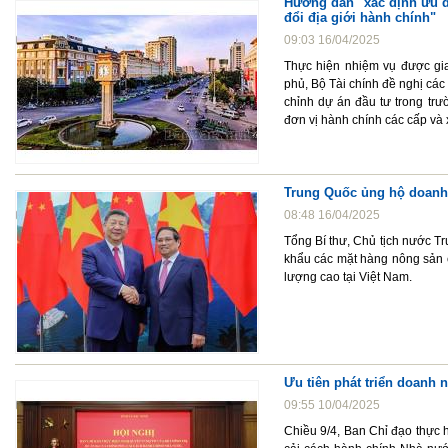
Hướng dẫn "xác định ưu đã
đổi địa giới hành chính"
09:03 16/04/2025
Thực hiện nhiệm vụ được gi
phủ, Bộ Tài chính đề nghị các 
chỉnh dự án đầu tư trong trườ
đơn vị hành chính các cấp và
Trung Quốc ủng hộ doanh 
08:48 16/04/2025
Tổng Bí thư, Chủ tịch nước 
khẩu các mặt hàng nông sản 
lượng cao tại Việt Nam.
Ưu tiên phát triển doanh 
09:55 10/04/2025
Chiều 9/4, Ban Chỉ đạo thực 