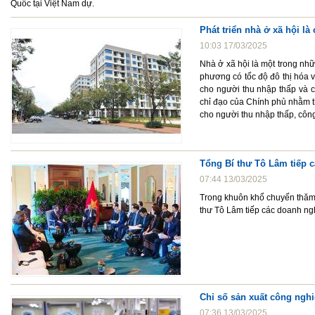
Quốc tại Việt Nam dự.
Phát triển nhà ở xã hội l
10:03 17/03/2025
Nhà ở xã hội là một trong nh
phương có tốc độ đô thị hóa 
cho người thu nhập thấp và c
chỉ đạo của Chính phủ nhằm th
cho người thu nhập thấp, côn
Tổng Bí thư Tô Lâm tiếp c
07:44 13/03/2025
Trong khuôn khổ chuyến thăm 
thư Tô Lâm tiếp các doanh ngh
Chỉ số sản xuất công ngh
07:36 13/03/2025