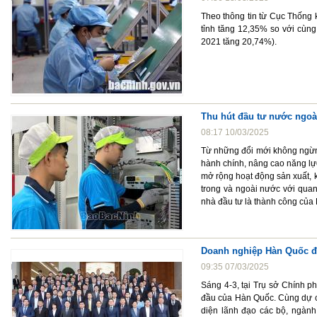
Theo thông tin từ Cục Thống k
tỉnh tăng 12,35% so với cùng
2021 tăng 20,74%).
Thu hút đầu tư nước ngoài
08:17 10/03/2025
Từ những đổi mới không ngừng 
hành chính, nâng cao năng lự
mở rộng hoạt động sản xuất, 
trong và ngoài nước với qua
nhà đầu tư là thành công của
Doanh nghiệp Hàn Quốc đầ
09:35 07/03/2025
Sáng 4-3, tại Trụ sở Chính 
đầu của Hàn Quốc. Cùng dự 
diện lãnh đạo các bộ, ngành