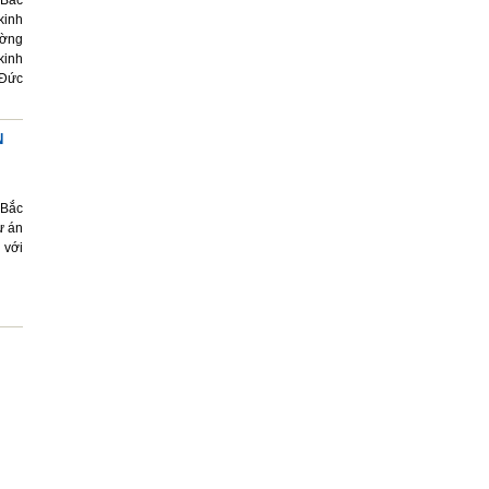
 Bắc
kinh
ường
kinh
 Đức
N
 Bắc
ự án
 với