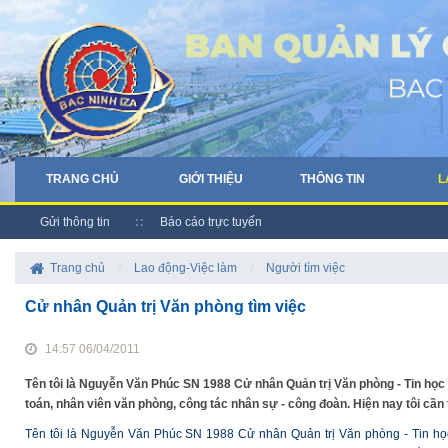
TRANG CHỦ
GIỚI THIỆU
THÔNG TIN
L
Gửi thông tin
Báo cáo trực tuyến
Trang chủ
/
Lao động-Việc làm
/
Người tìm việc
Cử nhân Quản trị Văn phòng tìm việc
14:57 06/04/2011
Tên tôi là Nguyễn Văn Phúc SN 1988 Cử nhân Quản trị Văn phòng - Tin học 
toán, nhân viên văn phòng, công tác nhân sự - công đoàn. Hiện nay tôi cần
Tên tôi là Nguyễn Văn Phúc SN 1988 Cử nhân Quản trị Văn phòng - Tin học 