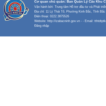
Cơ quan chủ quản: Ban Quản Lý Các Khu C
Vận hành bởi: Trung tâm Hỗ trợ đầu tư và Phát tri
Địa chỉ: 11 Lý Thái Tổ, Phường Kinh Bắc, Tỉnh Bắc
Điện thoại: 0222.3875526
Website:
http://izabacninh.gov.vn
- - Email:
tthtdtp
Đăng nhập