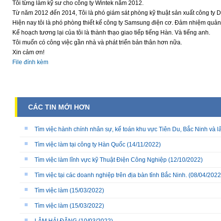
Tôi từng làm kỹ sư cho công ty Wintek năm 2012.
Từ năm 2012 đến 2014, Tôi là phó giám sát phòng kỹ thuật sản xuất công ty 
Hiện nay tôi là phó phòng thiết kế công ty Samsung điện cơ. Đảm nhiệm quả
Kế hoạch tương lại của tôi là thành thạo giao tiếp tiếng Hàn. Và tiếng anh.
Tôi muốn có công việc gần nhà và phát triển bản thân hơn nữa.
Xin cảm ơn!
File đính kèm
CÁC TIN MỚI HƠN
Tìm việc hành chính nhân sự, kế toán khu vực Tiên Du, Bắc Ninh và l
Tìm việc làm tại công ty Hàn Quốc
(14/11/2022)
Tìm việc làm lĩnh vực kỹ Thuật Điện Công Nghiệp
(12/10/2022)
Tìm việc tại các doanh nghiệp trên địa bàn tỉnh Bắc Ninh.
(08/04/2022
Tìm việc làm
(15/03/2022)
Tìm việc làm
(15/03/2022)