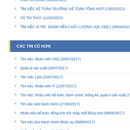
LÂM HẢI ĐĂNG
(10/03/2022)
TÌM VIỆC KẾ TOÁN TRƯỞNG, KẾ TOÁN TỔNG HỢP
(23/02/2022)
VŨ THỊ THÙY
(21/02/2022)
TÌM VIỆC VỊ TRÍ : NHÂN VIÊN CHẤT LƯỢNG ( IQC-OQC)
(26/04/202
CÁC TIN CŨ HƠN
Tìm việc: Nhân viên HSE
(20/07/2017)
Quản lý sản xuất
(20/07/2017)
Tìm Việc Làm
(20/07/2017)
Tìm việc: Nhân viên IT
(12/07/2017)
Tìm việc: Nhân viên kế toán, hành chính, thống kê, quản lí sản xuất
(2
Tìm việc làm hành chính
(27/06/2017)
Nhân viên kế toán, tiếng Anh trôi chảy, biết tiếng Hàn
(09/06/2017)
Tìm việc làm Hành chính Nhân sự
(09/06/2017)