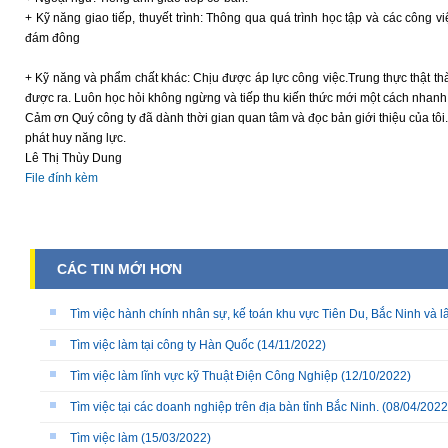
+ Kỹ năng giao tiếp, thuyết trình: Thông qua quá trình học tập và các công v
đám đông
+ Kỹ năng và phẩm chất khác: Chịu được áp lực công việc.Trung thực thật thà
được ra. Luôn học hỏi không ngừng và tiếp thu kiến thức mới một cách nhan
Cảm ơn Quý công ty đã dành thời gian quan tâm và đọc bản giới thiệu của tôi.
phát huy năng lực.
Lê Thị Thùy Dung
File đính kèm
CÁC TIN MỚI HƠN
Tìm việc hành chính nhân sự, kế toán khu vực Tiên Du, Bắc Ninh và l
Tìm việc làm tại công ty Hàn Quốc
(14/11/2022)
Tìm việc làm lĩnh vực kỹ Thuật Điện Công Nghiệp
(12/10/2022)
Tìm việc tại các doanh nghiệp trên địa bàn tỉnh Bắc Ninh.
(08/04/2022
Tìm việc làm
(15/03/2022)