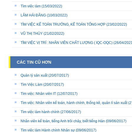
Tìm việc làm
(15/03/2022)
LÂM HẢI ĐĂNG
(10/03/2022)
TÌM VIỆC KẾ TOÁN TRƯỞNG, KẾ TOÁN TỔNG HỢP
(23/02/2022)
VŨ THỊ THÙY
(21/02/2022)
TÌM VIỆC VỊ TRÍ : NHÂN VIÊN CHẤT LƯỢNG ( IQC-OQC)
(26/04/202
CÁC TIN CŨ HƠN
Quản lý sản xuất
(20/07/2017)
Tìm Việc Làm
(20/07/2017)
Tìm việc: Nhân viên IT
(12/07/2017)
Tìm việc: Nhân viên kế toán, hành chính, thống kê, quản lí sản xuất
(2
Tìm việc làm hành chính
(27/06/2017)
Nhân viên kế toán, tiếng Anh trôi chảy, biết tiếng Hàn
(09/06/2017)
Tìm việc làm Hành chính Nhân sự
(09/06/2017)