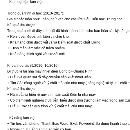
- Kinh nghiệm làm việc
Trong quá trình đi học (2013- 2017):
Gia sư các môn như: Toán, ngữ văn cho các lứa tuổi: Tiểu học, Trung học
Kết quả thu được
Trong quá trình đi dậy thêm tôi đã hình thành thêm cho bản thân các kỹ năng s
+ Rèn luyện được tính kiên trì, chịu khó.
+ Khả năng chịu được vất vả và kiểm soát được chất lượng.
+ 1 tinh thần làm việc có trách nhiệm.
+ Khả năng thích nghi với sự đổi mới
Khóa thực tập (9/2016- 10/2016):
Đi thực tế tại nhà máy nhiệt điện Uông bí- Quảng Ninh
+ Hiểu và quan sát rõ dây chuyền sản xuất nhiệt điện
+ Tìm Các công nghệ xử lý chất thải của nhà máy ( công nghệ xử lý khí, chất th
Kết quả thu được:
+ Nắm bắt và hiểu rõ quy trình sản xuất Điện từ nhà máy
+ Có thêm kinh nghiệm thực tiễn, hiểu được môi trường làm việc trong sản xu
+ Hiểu được các quy trình xử lý chất thải của nhà máy
- Kỹ năng làm việc:
+ Tin học văn phòng: Thành thạo Word, Exel, Powpoint. Sử dụng thành thạo cá
+ Ngoại ngữ: Tiếng anh giao tiếp cơ bản.