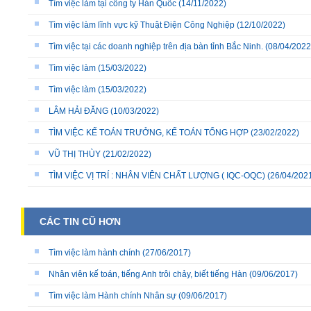
Tìm việc làm tại công ty Hàn Quốc
(14/11/2022)
Tìm việc làm lĩnh vực kỹ Thuật Điện Công Nghiệp
(12/10/2022)
Tìm việc tại các doanh nghiệp trên địa bàn tỉnh Bắc Ninh.
(08/04/2022
Tìm việc làm
(15/03/2022)
Tìm việc làm
(15/03/2022)
LÂM HẢI ĐĂNG
(10/03/2022)
TÌM VIỆC KẾ TOÁN TRƯỞNG, KẾ TOÁN TỔNG HỢP
(23/02/2022)
VŨ THỊ THÙY
(21/02/2022)
TÌM VIỆC VỊ TRÍ : NHÂN VIÊN CHẤT LƯỢNG ( IQC-OQC)
(26/04/202
CÁC TIN CŨ HƠN
Tìm việc làm hành chính
(27/06/2017)
Nhân viên kế toán, tiếng Anh trôi chảy, biết tiếng Hàn
(09/06/2017)
Tìm việc làm Hành chính Nhân sự
(09/06/2017)