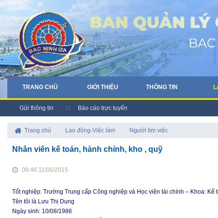
TRANG CHỦ
GIỚI THIỆU
THÔNG TIN
L
Gửi thông tin
Báo cáo trực tuyến
Trang chủ
/
Lao động-Việc làm
/
Người tìm việc
Nhân viên kế toán, hành chính, kho , quỹ
08:46 11/06/2015
Tốt nghiệp: Trường Trung cấp Công nghiệp và Học viện tài chính – Khoa: Kế 
Tên tôi là Lưu Thị Dung
Ngày sinh: 10/08/1986