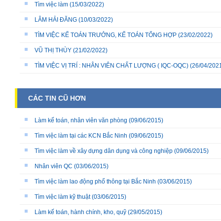
Tìm việc làm
(15/03/2022)
LÂM HẢI ĐĂNG
(10/03/2022)
TÌM VIỆC KẾ TOÁN TRƯỞNG, KẾ TOÁN TỔNG HỢP
(23/02/2022)
VŨ THỊ THÙY
(21/02/2022)
TÌM VIỆC VỊ TRÍ : NHÂN VIÊN CHẤT LƯỢNG ( IQC-OQC)
(26/04/202
CÁC TIN CŨ HƠN
Làm kế toán, nhân viên văn phòng
(09/06/2015)
Tìm việc làm tại các KCN Bắc Ninh
(09/06/2015)
Tìm việc làm về xây dựng dân dụng và công nghiệp
(09/06/2015)
Nhân viên QC
(03/06/2015)
Tìm việc làm lao động phổ thông tại Bắc Ninh
(03/06/2015)
Tìm việc làm kỹ thuật
(03/06/2015)
Làm kế toán, hành chính, kho, quỹ
(29/05/2015)