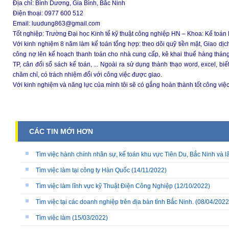
Địa chỉ: Bình Dương, Gia Bình, Bắc Ninh
Điện thoại: 0977 600 512
Email: luudung863@gmail.com
Tốt nghiệp: Trường Đại học Kinh tế kỹ thuật công nghiệp HN – Khoa: Kế toán
Với kinh nghiệm 8 năm làm kế toán tổng hợp: theo dõi quỹ tiền mặt, Giao dịc
công nợ lên kế hoạch thanh toán cho nhà cung cấp, kê khai thuế hàng tháng
TP, cân đối sổ sách kế toán, ... Ngoài ra sử dụng thành thạo word, excel, b
chăm chỉ, có trách nhiệm đối với công việc được giao.
Với kinh nghiệm và năng lực của mình tôi sẽ có gắng hoàn thành tốt công việc
CÁC TIN MỚI HƠN
Tìm việc hành chính nhân sự, kế toán khu vực Tiên Du, Bắc Ninh và l
Tìm việc làm tại công ty Hàn Quốc
(14/11/2022)
Tìm việc làm lĩnh vực kỹ Thuật Điện Công Nghiệp
(12/10/2022)
Tìm việc tại các doanh nghiệp trên địa bàn tỉnh Bắc Ninh.
(08/04/2022
Tìm việc làm
(15/03/2022)