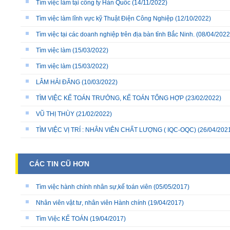
Tìm việc làm tại công ty Hàn Quốc
(14/11/2022)
Tìm việc làm lĩnh vực kỹ Thuật Điện Công Nghiệp
(12/10/2022)
Tìm việc tại các doanh nghiệp trên địa bàn tỉnh Bắc Ninh.
(08/04/2022
Tìm việc làm
(15/03/2022)
Tìm việc làm
(15/03/2022)
LÂM HẢI ĐĂNG
(10/03/2022)
TÌM VIỆC KẾ TOÁN TRƯỞNG, KẾ TOÁN TỔNG HỢP
(23/02/2022)
VŨ THỊ THÙY
(21/02/2022)
TÌM VIỆC VỊ TRÍ : NHÂN VIÊN CHẤT LƯỢNG ( IQC-OQC)
(26/04/202
CÁC TIN CŨ HƠN
Tìm việc hành chính nhân sự,kế toán viên
(05/05/2017)
Nhân viên vật tư, nhân viên Hành chính
(19/04/2017)
Tìm Việc KẾ TOÁN
(19/04/2017)