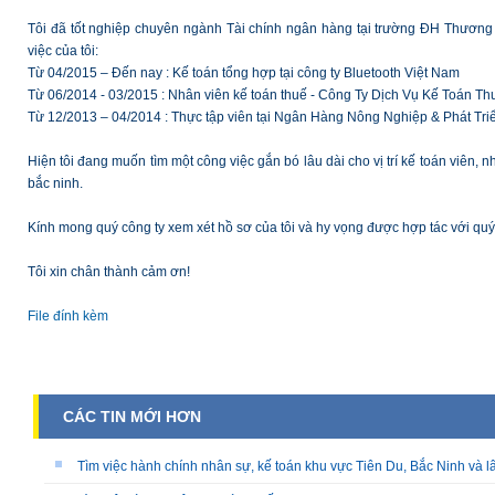
Tôi đã tốt nghiệp chuyên ngành Tài chính ngân hàng tại trường ĐH Thương 
việc của tôi:
Từ 04/2015 – Đến nay : Kế toán tổng hợp tại công ty Bluetooth Việt Nam
Từ 06/2014 - 03/2015 : Nhân viên kế toán thuế - Công Ty Dịch Vụ Kế Toán Th
Từ 12/2013 – 04/2014 : Thực tập viên tại Ngân Hàng Nông Nghiệp & Phát Tr
Hiện tôi đang muốn tìm một công việc gắn bó lâu dài cho vị trí kế toán viên,
bắc ninh.
Kính mong quý công ty xem xét hồ sơ của tôi và hy vọng được hợp tác với quý c
Tôi xin chân thành cảm ơn!
File đính kèm
CÁC TIN MỚI HƠN
Tìm việc hành chính nhân sự, kế toán khu vực Tiên Du, Bắc Ninh và l