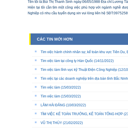
Tên tôi là:Bùi Thị Thanh Sinh ngày:06/05/1988 Địa chỉ:Lương
Hiện tại tôi cần tìm một công việc phù hợp với ngành nghề đư
Nghiệp có nhu cầu tuyển dụng xin vui lòng liên hệ SĐT:0975258
CÁC TIN MỚI HƠN
Tìm việc hành chính nhân sự, kế toán khu vực Tiên Du, 
Tìm việc làm tại công ty Hàn Quốc
(14/11/2022)
Tìm việc làm lĩnh vực kỹ Thuật Điện Công Nghiệp
(12/10
Tìm việc tại các doanh nghiệp trên địa bàn tỉnh Bắc Ninh
Tìm việc làm
(15/03/2022)
Tìm việc làm
(15/03/2022)
LÂM HẢI ĐĂNG
(10/03/2022)
TÌM VIỆC KẾ TOÁN TRƯỞNG, KẾ TOÁN TỔNG HỢP
(2
VŨ THỊ THÙY
(21/02/2022)