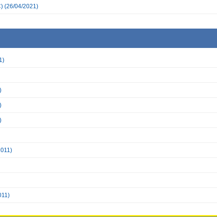
)
(26/04/2021)
1)
)
)
)
2011)
011)