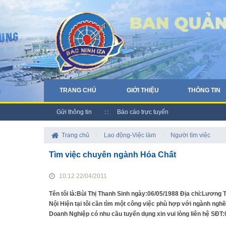
TRANG CHỦ
GIỚI THIỆU
THÔNG TIN
Gửi thông tin
Báo cáo trực tuyến
Trang chủ
/
Lao động-Việc làm
/
Người tìm việc
Tìm việc chuyên ngành Hóa Chất
10:12 22/04/2011
Tên tôi là:Bùi Thị Thanh Sinh ngày:06/05/1988 Địa chỉ:Lươn
Nội Hiện tại tôi cần tìm một công việc phù hợp với ngành ng
Doanh Nghiệp có nhu cầu tuyển dụng xin vui lòng liên hệ SĐT