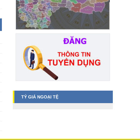
TỶ GIÁ NGOẠI TỆ