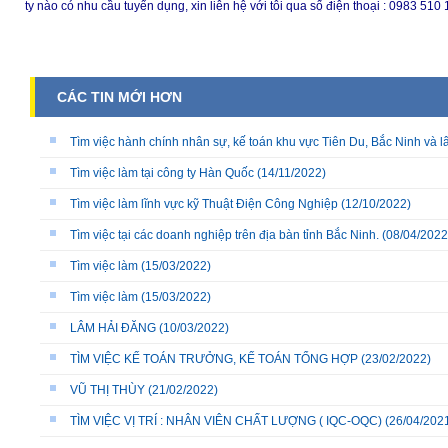
ty nào có nhu cầu tuyển dụng, xin liên hệ với tôi qua số điện thoại : 0983 510 
CÁC TIN MỚI HƠN
Tìm việc hành chính nhân sự, kế toán khu vực Tiên Du, Bắc Ninh và l
Tìm việc làm tại công ty Hàn Quốc
(14/11/2022)
Tìm việc làm lĩnh vực kỹ Thuật Điện Công Nghiệp
(12/10/2022)
Tìm việc tại các doanh nghiệp trên địa bàn tỉnh Bắc Ninh.
(08/04/2022
Tìm việc làm
(15/03/2022)
Tìm việc làm
(15/03/2022)
LÂM HẢI ĐĂNG
(10/03/2022)
TÌM VIỆC KẾ TOÁN TRƯỞNG, KẾ TOÁN TỔNG HỢP
(23/02/2022)
VŨ THỊ THÙY
(21/02/2022)
TÌM VIỆC VỊ TRÍ : NHÂN VIÊN CHẤT LƯỢNG ( IQC-OQC)
(26/04/202