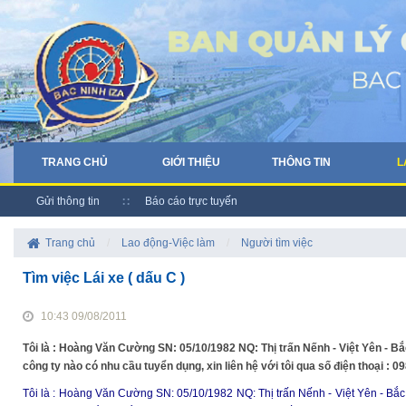
TRANG CHỦ
GIỚI THIỆU
THÔNG TIN
L
Gửi thông tin
Báo cáo trực tuyến
Trang chủ
/
Lao động-Việc làm
/
Người tìm việc
Tìm việc Lái xe ( dấu C )
10:43 09/08/2011
Tôi là : Hoàng Văn Cường SN: 05/10/1982 NQ: Thị trấn Nếnh - Việt Yên - Bắ
công ty nào có nhu cầu tuyển dụng, xin liên hệ với tôi qua số điện thoại : 0
Tôi là : Hoàng Văn Cường SN: 05/10/1982 NQ: Thị trấn Nếnh - Việt Yên - Bắc 