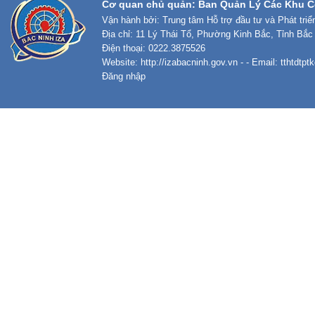
Cơ quan chủ quản: Ban Quản Lý Các Khu C
Vận hành bởi: Trung tâm Hỗ trợ đầu tư và Phát tri
Địa chỉ: 11 Lý Thái Tổ, Phường Kinh Bắc, Tỉnh Bắc
Điện thoại: 0222.3875526
Website:
http://izabacninh.gov.vn
- - Email:
tthtdtp
Đăng nhập