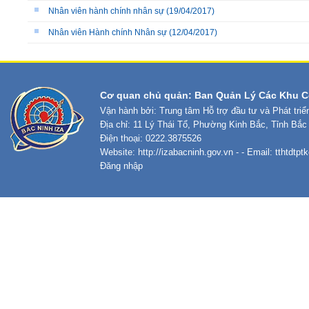
Nhân viên hành chính nhân sự
(19/04/2017)
Nhân viên Hành chính Nhân sự
(12/04/2017)
Cơ quan chủ quản: Ban Quản Lý Các Khu C
Vận hành bởi: Trung tâm Hỗ trợ đầu tư và Phát tri
Địa chỉ: 11 Lý Thái Tổ, Phường Kinh Bắc, Tỉnh Bắc
Điện thoại: 0222.3875526
Website:
http://izabacninh.gov.vn
- - Email:
tthtdtp
Đăng nhập