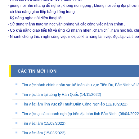
- giọng nói nhẹ nhàng dễ nghe , không nói ngọng , không nói tiếng địa phươn
- có khả năng giao tiếp bằng tiếng trung.
- Kỹ năng nghe nói điện thoại tốt .
- Sử dụng thành thạo tin học văn phòng và các công việc hành chính .
- Có khả năng giao tiếp tốt và ứng xử nhanh nhẹn, chăm chỉ , ham học hỏi, ch
- Nhanh chóng thích nghi công việc mới, có khả năng làm việc độc lập và the
CÁC TIN MỚI HƠN
Tìm việc hành chính nhân sự, kế toán khu vực Tiên Du, Bắc Ninh và l
Tìm việc làm tại công ty Hàn Quốc
(14/11/2022)
Tìm việc làm lĩnh vực kỹ Thuật Điện Công Nghiệp
(12/10/2022)
Tìm việc tại các doanh nghiệp trên địa bàn tỉnh Bắc Ninh.
(08/04/2022
Tìm việc làm
(15/03/2022)
Tìm việc làm
(15/03/2022)