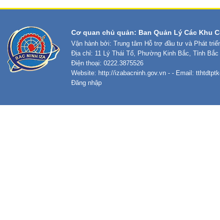
Cơ quan chủ quản: Ban Quản Lý Các Khu C
Vận hành bởi: Trung tâm Hỗ trợ đầu tư và Phát tri
Địa chỉ: 11 Lý Thái Tổ, Phường Kinh Bắc, Tỉnh Bắc
Điện thoại: 0222.3875526
Website:
http://izabacninh.gov.vn
- - Email:
tthtdtp
Đăng nhập