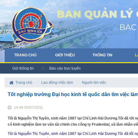
TRANG CHỦ
GIỚI THIỆU
THÔNG TIN
L
Gửi thông tin
Báo cáo trực tuyến
Trang chủ
/
Lao động-Việc làm
/
Người tìm việc
Tốt nghiệp trường Đại học kinh tế quốc dân tìm việc là
14:46 05/07/2011
Tôi là Nguyễn Thị Tuyên, sinh năm 1987 tại Chí Linh Hải Dương.Tôi đã tốt 
có kinh nghiệm làm tư vấn tài chinh cho công ty Frudential, và làm nhân vi
Tôi là Nguyễn Thị Tuyên, sinh năm 1987 tại Chí Linh Hải Dương.Tôi đã tốt n