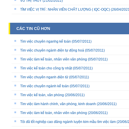
VŨ THỊ THÙY
(21/02/2022)
TÌM VIỆC VỊ TRÍ : NHÂN VIÊN CHẤT LƯỢNG ( IQC-OQC)
(26/04/202
CÁC TIN CŨ HƠN
Tìm việc chuyên nganhg kế toán
(05/07/2011)
Tìm việc chuyên ngành điện tự động hoá
(05/07/2011)
Tìm việc làm kế toán, nhân viên văn phòng
(05/07/2011)
Tìm việc kế toán cho công ty nhật
(05/07/2011)
Tìm việc chuyên nganh điện tử
(05/07/2011)
Tìm việc chuyên ngành kế toán
(05/07/2011)
Tìm việc kế toán, văn phòng
(20/06/2011)
Tìm việc làm hành chính, văn phòng, kinh doanh
(20/06/2011)
Tìm việc làm kế toán, nhân viên văn phòng
(20/06/2011)
Tôi đã tốt nghiệp cao đăng ngành luyện kim mầu tìm việc làm
(20/06/