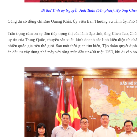
Bí thư Tỉnh ủy Nguyễn Anh Tuấn (bên phải) tiếp ông Chen
Cùng dự có đồng chí Đào Quang Khải, Ủy viên Ban Thường vụ Tỉnh ủy, Phó Ch
Trân trọng cảm ơn sự đón tiếp trọng thị của lãnh đạo tỉnh, ông Chen Tao, Chủ
uy tín của Trung Quốc, chuyên sản xuất, kinh doanh các linh kiện điện tử, ch
nhiều quốc gia trên thế giới. Sau một thời gian tìm hiểu, Tập đoàn quyết đị
án đầu tư xây dựng nhà máy với tổng mức đầu tư 400 triệu USD, khi đi vào ho