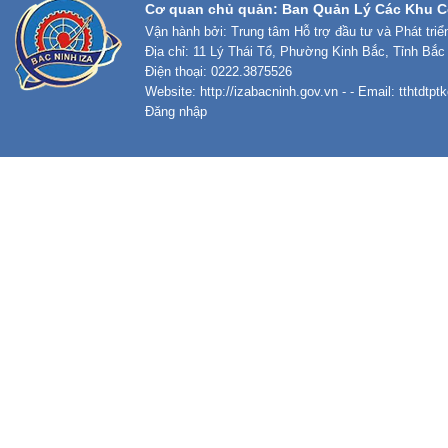
Cơ quan chủ quản: Ban Quản Lý Các Khu C
Vận hành bởi: Trung tâm Hỗ trợ đầu tư và Phát tri
Địa chỉ: 11 Lý Thái Tổ, Phường Kinh Bắc, Tỉnh Bắc
Điện thoại: 0222.3875526
Website:
http://izabacninh.gov.vn
- - Email:
tthtdtp
Đăng nhập