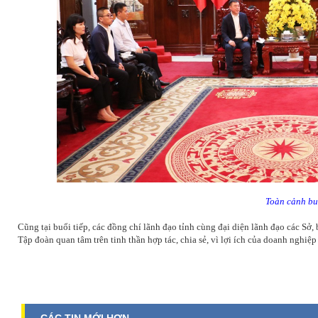
Toàn cảnh buổ
Cũng tại buổi tiếp, các đồng chí lãnh đạo tỉnh cùng đại diện lãnh đạo các Sở, b
Tập đoàn quan tâm trên tinh thần hợp tác, chia sẻ, vì lợi ích của doanh nghiệp 
CÁC TIN MỚI HƠN