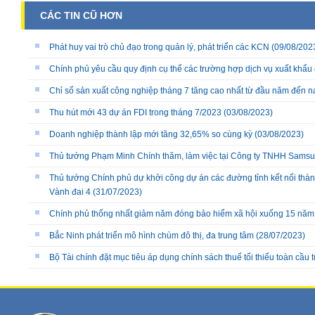
CÁC TIN CŨ HƠN
Phát huy vai trò chủ đạo trong quản lý, phát triển các KCN
(09/08/202
Chính phủ yêu cầu quy định cụ thể các trường hợp dịch vụ xuất khẩ
Chỉ số sản xuất công nghiệp tháng 7 tăng cao nhất từ đầu năm đến n
Thu hút mới 43 dự án FDI trong tháng 7/2023
(03/08/2023)
Doanh nghiệp thành lập mới tăng 32,65% so cùng kỳ
(03/08/2023)
Thủ tướng Phạm Minh Chính thăm, làm việc tại Công ty TNHH Samsu
Thủ tướng Chính phủ dự khởi công dự án các đường tỉnh kết nối thà
Vành đai 4
(31/07/2023)
Chính phủ thống nhất giảm năm đóng bảo hiểm xã hội xuống 15 năm
Bắc Ninh phát triển mô hình chùm đô thị, đa trung tâm
(28/07/2023)
Bộ Tài chính đặt mục tiêu áp dụng chính sách thuế tối thiểu toàn cầu