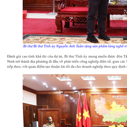
Bí thư Bí thư Tỉnh ủy Nguyễn Anh Tuấn tặng sản phẩm làng nghề t
Đánh giá cao tính khả thi của dự án, Bí thư Tỉnh ủy mong muốn được đón T
Ninh trở thành địa phương đi đầu về phát triển công nghiệp điện tử; giao các
tiếp theo, với quan điểm tạo thuận lợi tối đa cho doanh nghiệp theo quy định 