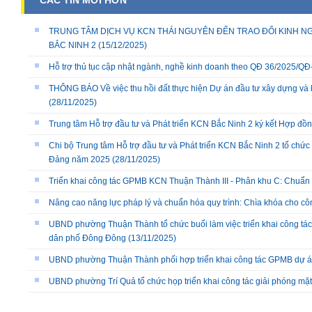
TRUNG TÂM DỊCH VỤ KCN THÁI NGUYÊN ĐẾN TRAO ĐỔI KINH NG
BẮC NINH 2
(15/12/2025)
Hỗ trợ thủ tục cập nhật ngành, nghề kinh doanh theo QĐ 36/2025/
THÔNG BÁO Về việc thu hồi đất thực hiện Dự án đầu tư xây dựng và 
(28/11/2025)
Trung tâm Hỗ trợ đầu tư và Phát triển KCN Bắc Ninh 2 ký kết Hợp đồ
Chi bộ Trung tâm Hỗ trợ đầu tư và Phát triển KCN Bắc Ninh 2 tổ chức 
Đảng năm 2025
(28/11/2025)
Triển khai công tác GPMB KCN Thuận Thành III - Phân khu C: Chuẩn b
Nâng cao năng lực pháp lý và chuẩn hóa quy trình: Chìa khóa cho cô
UBND phường Thuận Thành tổ chức buổi làm việc triển khai công tác
dân phố Đông Đông
(13/11/2025)
UBND phường Thuận Thành phối hợp triển khai công tác GPMB dự án
UBND phường Trí Quả tổ chức họp triển khai công tác giải phóng mặ