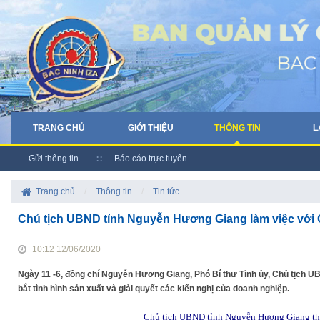
TRANG CHỦ
GIỚI THIỆU
THÔNG TIN
L
Gửi thông tin
Báo cáo trực tuyến
Trang chủ
/
Thông tin
/
Tin tức
Chủ tịch UBND tỉnh Nguyễn Hương Giang làm việc với 
10:12 12/06/2020
Ngày 11 -6, đồng chí Nguyễn Hương Giang, Phó Bí thư Tỉnh ủy, Chủ tịch 
bắt tình hình sản xuất và giải quyết các kiến nghị của doanh nghiệp.
Chủ tịch UBND tỉnh Nguyễn Hương Giang thă