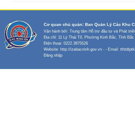
Cơ quan chủ quản: Ban Quản Lý Các Khu C
Vận hành bởi: Trung tâm Hỗ trợ đầu tư và Phát tri
Địa chỉ: 11 Lý Thái Tổ, Phường Kinh Bắc, Tỉnh Bắc
Điện thoại: 0222.3875526
Website:
http://izabacninh.gov.vn
- - Email:
tthtdtp
Đăng nhập