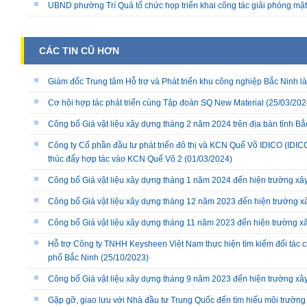
UBND phường Trí Quả tổ chức họp triển khai công tác giải phóng mặ
CÁC TIN CŨ HƠN
Giám đốc Trung tâm Hỗ trợ và Phát triển khu công nghiệp Bắc Ninh l
Cơ hội hợp tác phát triển cùng Tập đoàn SQ New Material
(25/03/202
Công bố Giá vật liệu xây dựng tháng 2 năm 2024 trên địa bàn tỉnh Bắ
Công ty Cổ phần đầu tư phát triển đô thị và KCN Quế Võ IDICO (IDI
thúc đẩy hợp tác vào KCN Quế Võ 2
(01/03/2024)
Công bố Giá vật liệu xây dựng tháng 1 năm 2024 đến hiện trường xây
Công bố Giá vật liệu xây dựng tháng 12 năm 2023 đến hiện trường xâ
Công bố Giá vật liệu xây dựng tháng 11 năm 2023 đến hiện trường xâ
Hỗ trợ Công ty TNHH Keysheen Việt Nam thực hiện tìm kiếm đối tác 
phố Bắc Ninh
(25/10/2023)
Công bố Giá vật liệu xây dựng tháng 9 năm 2023 đến hiện trường xây
Gặp gỡ, giao lưu với Nhà đầu tư Trung Quốc đến tìm hiểu môi trường 