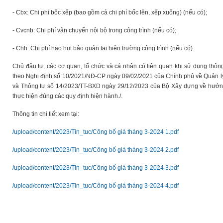
- Cbx: Chi phí bốc xếp (bao gồm cả chi phí bốc lên, xếp xuống) (nếu có);
- Cvcnb: Chi phí vận chuyển nội bộ trong công trình (nếu có);
- Chh: Chi phí hao hụt bảo quản tại hiện trường công trình (nếu có).
Chủ đầu tư, các cơ quan, tổ chức và cá nhân có liên quan khi sử dụng thông 
theo Nghị định số 10/2021/NĐ-CP ngày 09/02/2021 của Chính phủ về Quản lý
và Thông tư số 14/2023/TT-BXD ngày 29/12/2023 của Bộ Xây dựng về hướng 
thực hiện đúng các quy định hiện hành./.
Thông tin chi tiết xem tại:
/upload/content/2023/Tin_tuc/Công bố giá tháng 3-2024 1.pdf
/upload/content/2023/Tin_tuc/Công bố giá tháng 3-2024 2.pdf
/upload/content/2023/Tin_tuc/Công bố giá tháng 3-2024 3.pdf
/upload/content/2023/Tin_tuc/Công bố giá tháng 3-2024 4.pdf