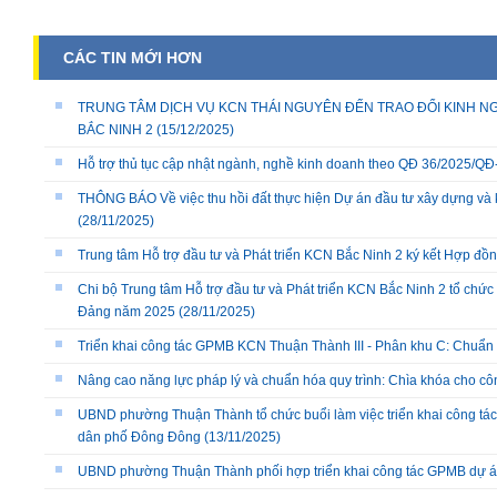
CÁC TIN MỚI HƠN
TRUNG TÂM DỊCH VỤ KCN THÁI NGUYÊN ĐẾN TRAO ĐỔI KINH NG
BẮC NINH 2
(15/12/2025)
Hỗ trợ thủ tục cập nhật ngành, nghề kinh doanh theo QĐ 36/2025/
THÔNG BÁO Về việc thu hồi đất thực hiện Dự án đầu tư xây dựng và 
(28/11/2025)
Trung tâm Hỗ trợ đầu tư và Phát triển KCN Bắc Ninh 2 ký kết Hợp đồ
Chi bộ Trung tâm Hỗ trợ đầu tư và Phát triển KCN Bắc Ninh 2 tổ chức 
Đảng năm 2025
(28/11/2025)
Triển khai công tác GPMB KCN Thuận Thành III - Phân khu C: Chuẩn b
Nâng cao năng lực pháp lý và chuẩn hóa quy trình: Chìa khóa cho cô
UBND phường Thuận Thành tổ chức buổi làm việc triển khai công tác
dân phố Đông Đông
(13/11/2025)
UBND phường Thuận Thành phối hợp triển khai công tác GPMB dự án