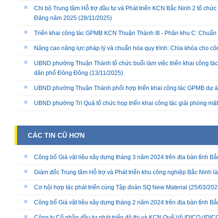
Chi bộ Trung tâm Hỗ trợ đầu tư và Phát triển KCN Bắc Ninh 2 tổ chức 
Đảng năm 2025
(28/11/2025)
Triển khai công tác GPMB KCN Thuận Thành III - Phân khu C: Chuẩn b
Nâng cao năng lực pháp lý và chuẩn hóa quy trình: Chìa khóa cho cô
UBND phường Thuận Thành tổ chức buổi làm việc triển khai công tác
dân phố Đông Đông
(13/11/2025)
UBND phường Thuận Thành phối hợp triển khai công tác GPMB dự án
UBND phường Trí Quả tổ chức họp triển khai công tác giải phóng mặ
CÁC TIN CŨ HƠN
Công bố Giá vật liệu xây dựng tháng 3 năm 2024 trên địa bàn tỉnh Bắ
Giám đốc Trung tâm Hỗ trợ và Phát triển khu công nghiệp Bắc Ninh l
Cơ hội hợp tác phát triển cùng Tập đoàn SQ New Material
(25/03/202
Công bố Giá vật liệu xây dựng tháng 2 năm 2024 trên địa bàn tỉnh Bắ
Công ty Cổ phần đầu tư phát triển đô thị và KCN Quế Võ IDICO (IDI