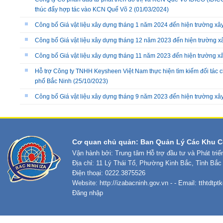
thúc đẩy hợp tác vào KCN Quế Võ 2
(01/03/2024)
Công bố Giá vật liệu xây dựng tháng 1 năm 2024 đến hiện trường xây
Công bố Giá vật liệu xây dựng tháng 12 năm 2023 đến hiện trường xâ
Công bố Giá vật liệu xây dựng tháng 11 năm 2023 đến hiện trường xâ
Hỗ trợ Công ty TNHH Keysheen Việt Nam thực hiện tìm kiếm đối tác 
phố Bắc Ninh
(25/10/2023)
Công bố Giá vật liệu xây dựng tháng 9 năm 2023 đến hiện trường xây
Cơ quan chủ quản: Ban Quản Lý Các Khu C
Vận hành bởi: Trung tâm Hỗ trợ đầu tư và Phát tri
Địa chỉ: 11 Lý Thái Tổ, Phường Kinh Bắc, Tỉnh Bắc
Điện thoại: 0222.3875526
Website:
http://izabacninh.gov.vn
- - Email:
tthtdtp
Đăng nhập