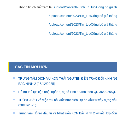
Thông tin chi tiết xem tại:
/upload/content/2023/Tin_tuc/Công bố giá t
/upload/content/2023/Tin_tuc/Công bố giá tháng
/upload/content/2023/Tin_tuc/Công bố giá tháng
/upload/content/2023/Tin_tuc/Công bố giá tháng
CÁC TIN MỚI HƠN
TRUNG TÂM DỊCH VỤ KCN THÁI NGUYÊN ĐẾN TRAO ĐỔI KINH NG
BẮC NINH 2
(15/12/2025)
Hỗ trợ thủ tục cập nhật ngành, nghề kinh doanh theo QĐ 36/2025/
THÔNG BÁO Về việc thu hồi đất thực hiện Dự án đầu tư xây dựng và 
(28/11/2025)
Trung tâm Hỗ trợ đầu tư và Phát triển KCN Bắc Ninh 2 ký kết Hợp đồ