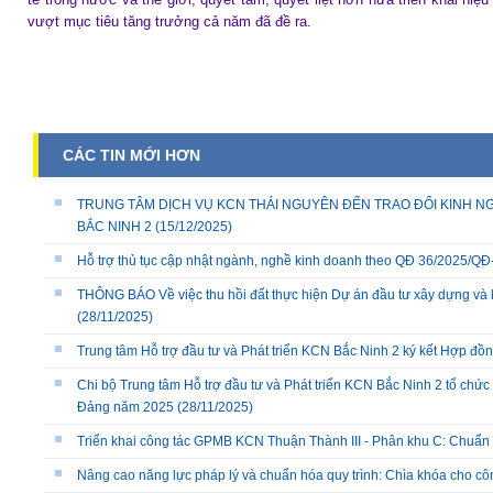
vượt mục tiêu tăng trưởng cả năm đã đề ra.
CÁC TIN MỚI HƠN
TRUNG TÂM DỊCH VỤ KCN THÁI NGUYÊN ĐẾN TRAO ĐỔI KINH NG
BẮC NINH 2
(15/12/2025)
Hỗ trợ thủ tục cập nhật ngành, nghề kinh doanh theo QĐ 36/2025/
THÔNG BÁO Về việc thu hồi đất thực hiện Dự án đầu tư xây dựng và 
(28/11/2025)
Trung tâm Hỗ trợ đầu tư và Phát triển KCN Bắc Ninh 2 ký kết Hợp đồ
Chi bộ Trung tâm Hỗ trợ đầu tư và Phát triển KCN Bắc Ninh 2 tổ chức 
Đảng năm 2025
(28/11/2025)
Triển khai công tác GPMB KCN Thuận Thành III - Phân khu C: Chuẩn b
Nâng cao năng lực pháp lý và chuẩn hóa quy trình: Chìa khóa cho cô