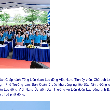
Ban Chấp hành Tổng Liên đoàn Lao động Việt Nam, Tỉnh ủy viên, Chủ tịch Li
g - Phó Trưởng ban, Ban Quản lý các khu công nghiệp Bắc Ninh; Đồng c
àn Lao động Việt Nam, Ủy viên Ban Thường vụ Liên đoàn Lao động tỉnh B
trì Lễ phát động;