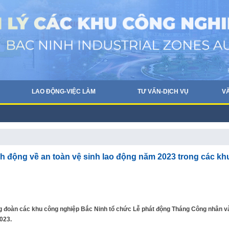
LAO ĐỘNG-VIỆC LÀM
TƯ VẤN-DỊCH VỤ
V
 động về an toàn vệ sinh lao động năm 2023 trong các kh
ng đoàn các khu công nghiệp Bắc Ninh tổ chức Lễ phát động Tháng Công nhân v
023.