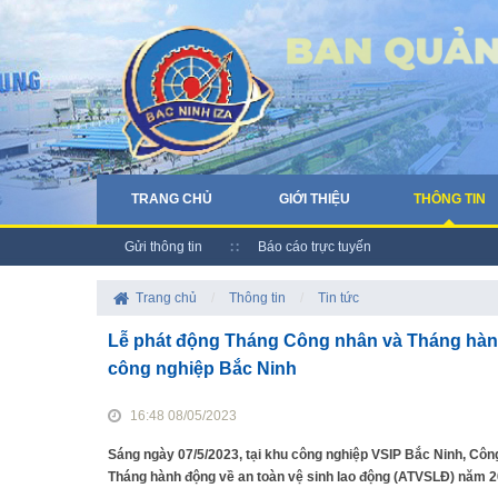
TRANG CHỦ
GIỚI THIỆU
THÔNG TIN
Gửi thông tin
Báo cáo trực tuyến
Trang chủ
/
Thông tin
/
Tin tức
Lễ phát động Tháng Công nhân và Tháng hành
công nghiệp Bắc Ninh
16:48 08/05/2023
Sáng ngày 07/5/2023, tại khu công nghiệp VSIP Bắc Ninh, Cô
Tháng hành động về an toàn vệ sinh lao động (ATVSLĐ) năm 2