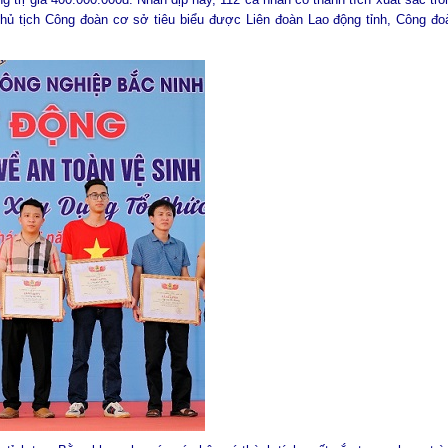
 Chủ tịch Công đoàn cơ sở tiêu biểu được Liên đoàn Lao động tỉnh, Công đo