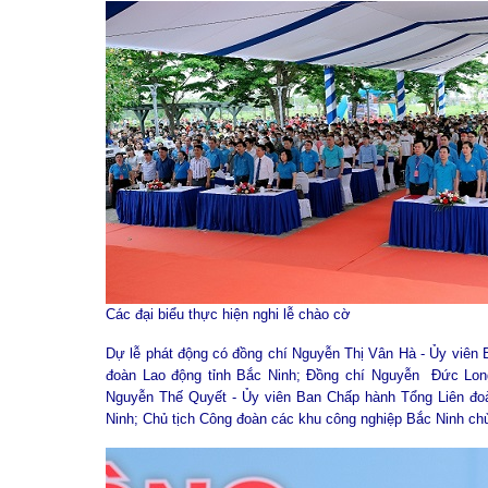
Các đại biểu thực hiện nghi lễ chào cờ
Dự lễ phát động có đồng chí Nguyễn Thị Vân Hà - Ủy viên 
đoàn Lao động tỉnh Bắc Ninh; Đồng chí Nguyễn Đức Lon
Nguyễn Thế Quyết - Ủy viên Ban Chấp hành Tổng Liên đo
Ninh; Chủ tịch Công đoàn các khu công nghiệp Bắc Ninh chủ 