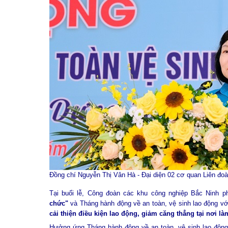
Đồng chí Nguyễn Thị Vân Hà - Đại diện 02 cơ quan Liên đoà
Tại buổi lễ, Công đoàn các khu công nghiệp Bắc Ninh 
chức"
và Tháng hành động về an toàn, vệ sinh lao động với
cải thiện điều kiện lao động, giảm căng thẳng tại nơi là
Hưởng ứng Tháng hành động về an toàn, vệ sinh lao động