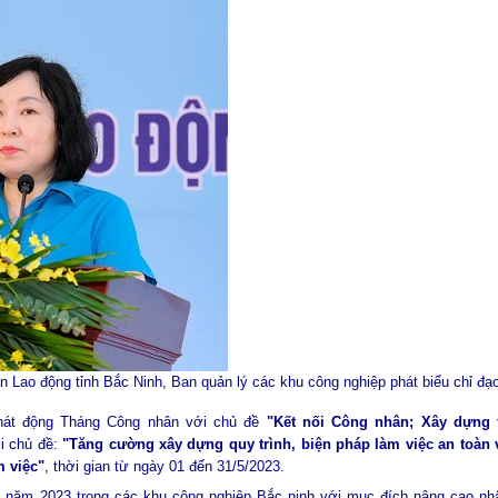
n Lao động tỉnh Bắc Ninh, Ban quản lý các khu công nghiệp phát biểu chỉ đạ
phát động Tháng Công nhân với chủ đề
"Kết nối Công nhân; Xây dựng 
 chủ đề:
"Tăng cường xây dựng quy trình, biện pháp làm việc an toàn 
m việc"
, thời gian từ ngày 01 đến 31/5/2023.
 năm 2023 trong các khu công nghiệp Bắc ninh với mục đích
nâng cao nh