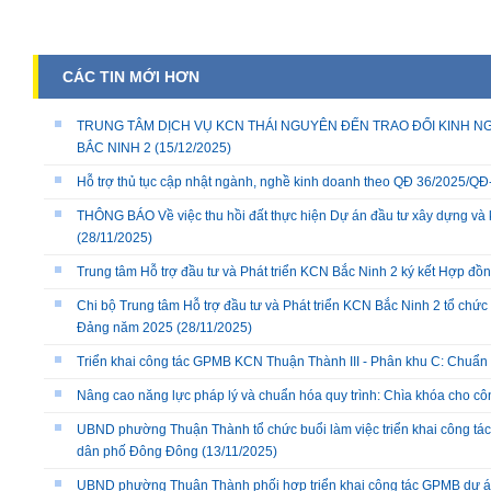
CÁC TIN MỚI HƠN
TRUNG TÂM DỊCH VỤ KCN THÁI NGUYÊN ĐẾN TRAO ĐỔI KINH NG
BẮC NINH 2
(15/12/2025)
Hỗ trợ thủ tục cập nhật ngành, nghề kinh doanh theo QĐ 36/2025/
THÔNG BÁO Về việc thu hồi đất thực hiện Dự án đầu tư xây dựng và 
(28/11/2025)
Trung tâm Hỗ trợ đầu tư và Phát triển KCN Bắc Ninh 2 ký kết Hợp đồ
Chi bộ Trung tâm Hỗ trợ đầu tư và Phát triển KCN Bắc Ninh 2 tổ chức 
Đảng năm 2025
(28/11/2025)
Triển khai công tác GPMB KCN Thuận Thành III - Phân khu C: Chuẩn b
Nâng cao năng lực pháp lý và chuẩn hóa quy trình: Chìa khóa cho cô
UBND phường Thuận Thành tổ chức buổi làm việc triển khai công tác
dân phố Đông Đông
(13/11/2025)
UBND phường Thuận Thành phối hợp triển khai công tác GPMB dự án