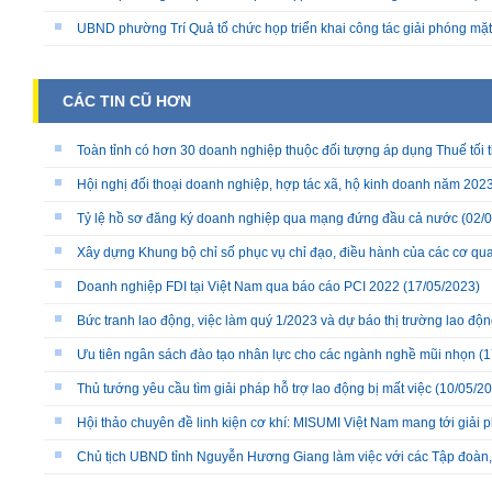
UBND phường Trí Quả tổ chức họp triển khai công tác giải phóng mặ
CÁC TIN CŨ HƠN
Toàn tỉnh có hơn 30 doanh nghiệp thuộc đối tượng áp dụng Thuế tối t
Hội nghị đối thoại doanh nghiệp, hợp tác xã, hộ kinh doanh năm 202
Tỷ lệ hồ sơ đăng ký doanh nghiệp qua mạng đứng đầu cả nước
(02/0
Xây dựng Khung bộ chỉ số phục vụ chỉ đạo, điều hành của các cơ qu
Doanh nghiệp FDI tại Việt Nam qua báo cáo PCI 2022
(17/05/2023)
Bức tranh lao động, việc làm quý 1/2023 và dự báo thị trường lao độ
Ưu tiên ngân sách đào tạo nhân lực cho các ngành nghề mũi nhọn
(1
Thủ tướng yêu cầu tìm giải pháp hỗ trợ lao động bị mất việc
(10/05/20
Hội thảo chuyên đề linh kiện cơ khí: MISUMI Việt Nam mang tới giải 
Chủ tịch UBND tỉnh Nguyễn Hương Giang làm việc với các Tập đoàn,