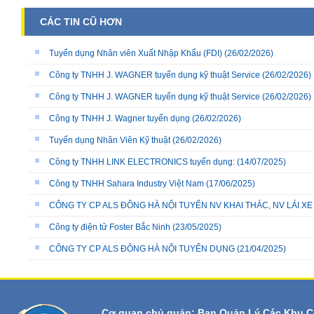
CÁC TIN CŨ HƠN
Tuyển dụng Nhân viên Xuất Nhập Khẩu (FDI)
(26/02/2026)
Công ty TNHH J. WAGNER tuyển dụng kỹ thuật Service
(26/02/2026)
Công ty TNHH J. WAGNER tuyển dụng kỹ thuật Service
(26/02/2026)
Công ty TNHH J. Wagner tuyển dụng
(26/02/2026)
Tuyển dụng Nhân Viên Kỹ thuật
(26/02/2026)
Công ty TNHH LINK ELECTRONICS tuyển dụng:
(14/07/2025)
Công ty TNHH Sahara Industry Việt Nam
(17/06/2025)
CÔNG TY CP ALS ĐÔNG HÀ NỘI TUYỂN NV KHAI THÁC, NV LÁI X
Công ty điện tử Foster Bắc Ninh
(23/05/2025)
CÔNG TY CP ALS ĐÔNG HÀ NỘI TUYỂN DỤNG
(21/04/2025)
Cơ quan chủ quản: Ban Quản Lý Các Khu C