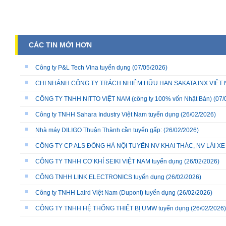
CÁC TIN MỚI HƠN
Công ty P&L Tech Vina tuyển dụng
(07/05/2026)
CHI NHÁNH CÔNG TY TRÁCH NHIỆM HỮU HẠN SAKATA INX VIỆT NA
CÔNG TY TNHH NITTO VIỆT NAM (công ty 100% vốn Nhật Bản)
(07/
Công ty TNHH Sahara Industry Việt Nam tuyển dụng
(26/02/2026)
Nhà máy DILIGO Thuận Thành cần tuyển gấp:
(26/02/2026)
CÔNG TY CP ALS ĐÔNG HÀ NỘI TUYỂN NV KHAI THÁC, NV LÁI X
CÔNG TY TNHH CƠ KHÍ SEIKI VIỆT NAM tuyển dụng
(26/02/2026)
CÔNG TNHH LINK ELECTRONICS tuyển dụng
(26/02/2026)
Công ty TNHH Laird Việt Nam (Dupont) tuyển dụng
(26/02/2026)
CÔNG TY TNHH HỆ THỐNG THIẾT BỊ UMW tuyển dụng
(26/02/2026)