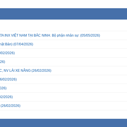
INX VIỆT NAM TẠI BẮC NINH. Bộ phận nhân sự:
(05/05/2026)
hật Bản)
(07/04/2026)
/02/2026)
26)
, NV LÁI XE NÂNG
(26/02/2026)
6/02/2026)
026)
02/2026)
(26/02/2026)