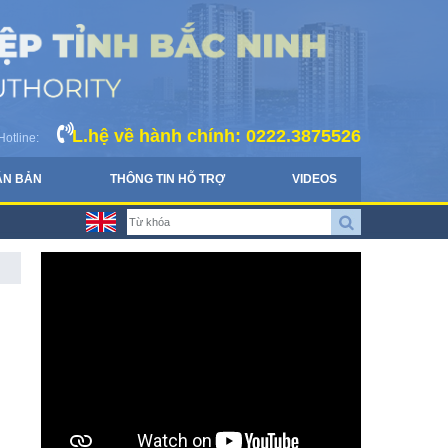
L.hệ về hành chính: 0222.3875526
Hotline:
ĂN BẢN
THÔNG TIN HỖ TRỢ
VIDEOS