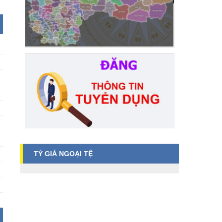
TỶ GIÁ NGOẠI TỆ