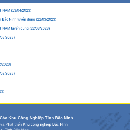
T NAM
(13/04/2023)
h Bắc Ninh tuyển dụng
(22/03/2023)
 NAM tuyển dụng
(22/03/2023)
/03/2023)
2/2023)
/02/2023)
23)
Các Khu Công Nghiệp Tỉnh Bắc Ninh
 và Phát triển Khu công nghiệp Bắc Ninh