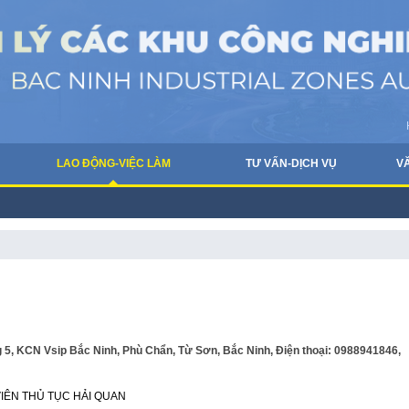
LAO ĐỘNG-VIỆC LÀM
TƯ VẤN-DỊCH VỤ
V
, KCN Vsip Bắc Ninh, Phù Chẩn, Từ Sơn, Bắc Ninh, Điện thoại: 0988941846,
IÊN THỦ TỤC HẢI QUAN