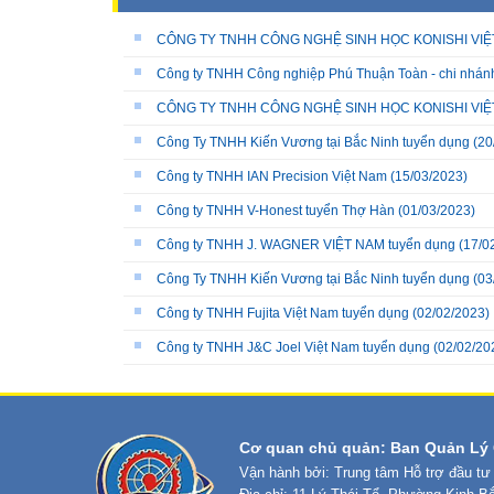
CÔNG TY TNHH CÔNG NGHỆ SINH HỌC KONISHI VIỆ
Công ty TNHH Công nghiệp Phú Thuận Toàn - chi nhán
CÔNG TY TNHH CÔNG NGHỆ SINH HỌC KONISHI VIỆT
Công Ty TNHH Kiến Vương tại Bắc Ninh tuyển dụng
(20
Công ty TNHH IAN Precision Việt Nam
(15/03/2023)
Công ty TNHH V-Honest tuyển Thợ Hàn
(01/03/2023)
Công ty TNHH J. WAGNER VIỆT NAM tuyển dụng
(17/0
Công Ty TNHH Kiến Vương tại Bắc Ninh tuyển dụng
(03
Công ty TNHH Fujita Việt Nam tuyển dụng
(02/02/2023)
Công ty TNHH J&C Joel Việt Nam tuyển dụng
(02/02/20
Cơ quan chủ quản: Ban Quản Lý 
Vận hành bởi: Trung tâm Hỗ trợ đầu tư