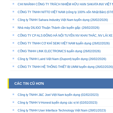
CHI NHÁNH CÔNG TY TRÁCH NHIỆM HỮU HẠN SAKATA INX VIỆT NA
CÔNG TY TNHH NITTO VIỆT NAM (công ty 100% vốn Nhật Bản)
(07/
Công ty TNHH Sahara Industry Việt Nam tuyển dụng
(26/02/2026)
Nhà máy DILIGO Thuận Thành cần tuyển gấp:
(26/02/2026)
CÔNG TY CP ALS ĐÔNG HÀ NỘI TUYỂN NV KHAI THÁC, NV LÁI X
CÔNG TY TNHH CƠ KHÍ SEIKI VIỆT NAM tuyển dụng
(26/02/2026)
CÔNG TNHH LINK ELECTRONICS tuyển dụng
(26/02/2026)
Công ty TNHH Laird Việt Nam (Dupont) tuyển dụng
(26/02/2026)
CÔNG TY TNHH HỆ THỐNG THIẾT BỊ UMW tuyển dụng
(26/02/2026)
CÁC TIN CŨ HƠN
Công ty TNHH J&C Joel Việt Nam tuyển dụng
(02/02/2023)
Công ty TNHH V-Honest tuyển dụng các vị trí
(02/02/2023)
Công ty TNHH User Interface Technology Việt Nam
(28/01/2023)