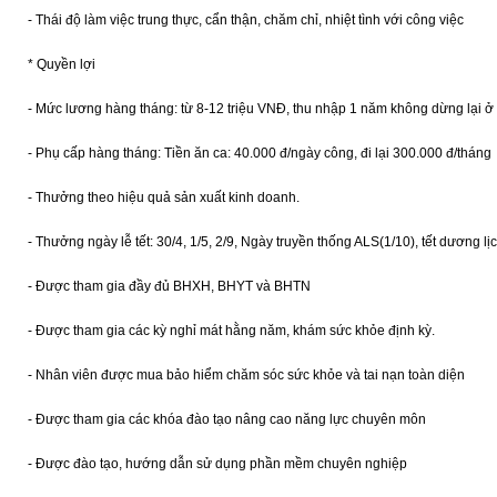
- Thái độ làm việc trung thực, cẩn thận, chăm chỉ, nhiệt tình với công việc
* Quyền lợi
- Mức lương hàng tháng: từ 8-12 triệu VNĐ, thu nhập 1 năm không dừng lại ở
- Phụ cấp hàng tháng: Tiền ăn ca: 40.000 đ/ngày công, đi lại 300.000 đ/tháng
- Thưởng theo hiệu quả sản xuất kinh doanh.
- Thưởng ngày lễ tết: 30/4, 1/5, 2/9, Ngày truyền thống ALS(1/10), tết dương l
- Được tham gia đầy đủ BHXH, BHYT và BHTN
- Được tham gia các kỳ nghỉ mát hằng năm, khám sức khỏe định kỳ.
- Nhân viên được mua bảo hiểm chăm sóc sức khỏe và tai nạn toàn diện
- Được tham gia các khóa đào tạo nâng cao năng lực chuyên môn
- Được đào tạo, hướng dẫn sử dụng phần mềm chuyên nghiệp