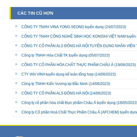
CÁC TIN CŨ HƠN
CÔNG TY TNHH VINA YONG SEONG tuyển dụng
(24/07/2023)
CÔNG TY TNHH CÔNG NGHỆ SINH HỌC KONISHI VIỆT NAM tuyển dụn
CÔNG TY CỔ PHẦN ALS ĐÔNG HÀ NỘI TUYỂN DỤNG NHÂN VIÊN 
Công ty TNHH Hóa Chất TK tuyển dụng
(05/07/2023)
CÔNG TY CỔ PHẦN HÓA CHẤT THỰC PHẨM CHÂU Á
(19/06/2023)
CTY IAN VINA tuyển dụng kế toán tổng hợp
(14/06/2023)
Công ty TNHH Kiến Vương tại Bắc Ninh
(14/06/2023)
CÔNG TY CỔ PHẦN ALS ĐÔNG HÀ NỘI
(14/06/2023)
Công ty cổ phần hóa chất thực phẩm Châu Á tuyển dụng
(18/05/2023
Công ty Cổ phần Hoá Chất Thực Phẩm Châu Á (AFCHEM) tuyển dụn