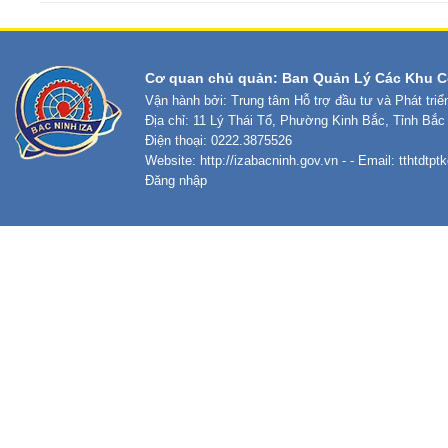
Cơ quan chủ quản: Ban Quản Lý Các Khu C
Vận hành bởi: Trung tâm Hỗ trợ đầu tư và Phát tri
Địa chỉ: 11 Lý Thái Tổ, Phường Kinh Bắc, Tỉnh Bắc
Điện thoại: 0222.3875526
Website:
http://izabacninh.gov.vn
- - Email:
tthtdtp
Đăng nhập