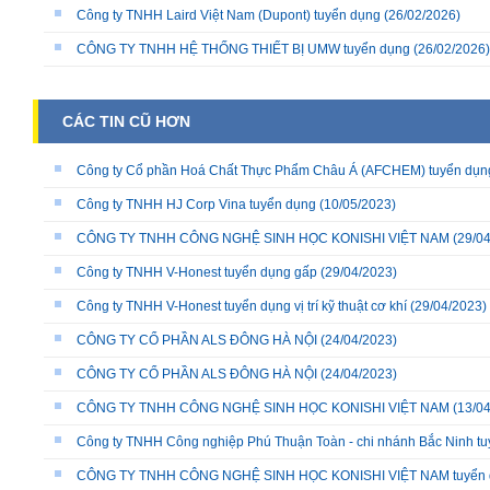
Công ty TNHH Laird Việt Nam (Dupont) tuyển dụng
(26/02/2026)
CÔNG TY TNHH HỆ THỐNG THIẾT BỊ UMW tuyển dụng
(26/02/2026)
CÁC TIN CŨ HƠN
Công ty Cổ phần Hoá Chất Thực Phẩm Châu Á (AFCHEM) tuyển dụn
Công ty TNHH HJ Corp Vina tuyển dụng
(10/05/2023)
CÔNG TY TNHH CÔNG NGHỆ SINH HỌC KONISHI VIỆT NAM
(29/04
Công ty TNHH V-Honest tuyển dụng gấp
(29/04/2023)
Công ty TNHH V-Honest tuyển dụng vị trí kỹ thuật cơ khí
(29/04/2023)
CÔNG TY CỔ PHẦN ALS ĐÔNG HÀ NỘI
(24/04/2023)
CÔNG TY CỔ PHẦN ALS ĐÔNG HÀ NỘI
(24/04/2023)
CÔNG TY TNHH CÔNG NGHỆ SINH HỌC KONISHI VIỆT NAM
(13/04
Công ty TNHH Công nghiệp Phú Thuận Toàn - chi nhánh Bắc Ninh t
CÔNG TY TNHH CÔNG NGHỆ SINH HỌC KONISHI VIỆT NAM tuyển 