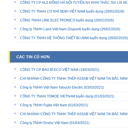
CÔNG TY CP ALS ĐÔNG HÀ NỘI TUYỂN NV KHAI THÁC, NV LÁI X
CÔNG TY TNHH CƠ KHÍ SEIKI VIỆT NAM tuyển dụng
(26/02/2026)
CÔNG TNHH LINK ELECTRONICS tuyển dụng
(26/02/2026)
Công ty TNHH Laird Việt Nam (Dupont) tuyển dụng
(26/02/2026)
CÔNG TY TNHH HỆ THỐNG THIẾT BỊ UMW tuyển dụng
(26/02/2026)
CÁC TIN CŨ HƠN
CÔNG TY CP BAO BÌ ECO VIỆT NAM
(19/03/2021)
CHI NHÁNH CÔNG TY TNHH THÉP ASSAB VIỆT NAM TẠI BẮC NIN
Công ty TNHH Việt Nam Tabuchi Electric
(03/03/2021)
CÔNG TY TNHH TOMOE VIETNAM tuyển dụng
(01/03/2021)
Công ty TNHH Fujita Việt Nam
(01/03/2021)
CHI NHÁNH CÔNG TY TNHH THÉP ASSAB VIỆT NAM TẠI BẮC NIN
Công ty TNHH Enshu Việt Nam
(01/03/2021)