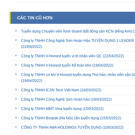
CÁC TIN CŨ HƠN
Tuyển dụng Chuyên viên Kinh doanh Bất động sản KCN (tiếng Anh)
(
Công ty TNHH Công Nghệ Sơn Hoàn Hảo TUYỂN DỤNG 1 LEADER D
(22/04/2022)
Công ty TNHH V-Honest tuyển vị trí nhân viên QC
(22/04/2022)
Công ty TNHH V-Honest tuyển Kế toán kho
(19/04/2022)
Công ty TNHH cơ khí V-Honest tuyển dụng Thợ hàn, nhân viên vận hà
(19/04/2022)
Công ty TNHH ICSN Tech Việt Nam
(16/03/2022)
Công ty TNHH Công Nghệ Sơn Hoàn hảo
(16/03/2022)
Công ty TNHH MMT Vina tuyển dụng
(15/03/2022)
Công ty TNHH Boxpak (Hà Nội) cần tuyển dụng
(15/03/2022)
CÔNG TY TNHH AMA HOLDINGS TUYỂN DỤNG
(10/03/2022)