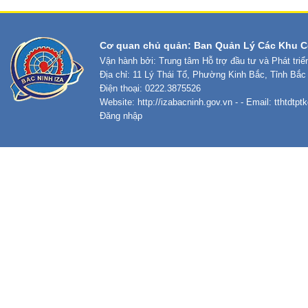
Cơ quan chủ quản: Ban Quản Lý Các Khu C
Vận hành bởi: Trung tâm Hỗ trợ đầu tư và Phát tri
Địa chỉ: 11 Lý Thái Tổ, Phường Kinh Bắc, Tỉnh Bắc
Điện thoại: 0222.3875526
Website:
http://izabacninh.gov.vn
- - Email:
tthtdtp
Đăng nhập