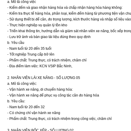
a. Mô tả công việc
- Kiểm đếm và giao nhận hàng hóa và chấp nhận hàng hóa hàng không:
- Kiểm tra thực tế hàng hóa, phân loại, kiểm đếm hàng từ phương tiện vận ch
- Sử dụng thiết bị để cân, đo trọng lượng, kích thước hàng và nhập số liệu và
- Thực hiện nghiệp vụ quản lý tồn kho
- Triển khai thông tin, hướng dẫn và giám sát nhân viên xe nâng, bốc xếp tro
- Lưu trữ ảnh và bàn giao tài liệu đúng theo quy định
b. Yêu cầu
- Nam tuổi từ 20 đến 35 tuổi
- Tốt nghiệp Trung cấp trở lên
- Phẩm chất: Trung thực, có trách nhiệm, chăm chỉ
- Địa điểm làm việc: KCN VSIP Bắc Ninh,
2. NHÂN VIÊN LÁI XE NÂNG - SỐ LƯỢNG 05
a. Mô tả công việc:
- Vận hành xe nâng, di chuyển hàng hóa:
- Vận hành xe nâng để phục vụ công tác cân đo hàng hóa
b. Yêu cầu:
- Nam tuổi từ 20 đến 32
- Có chứng chỉ vận hành xe nâng
- Phẩm chất: Trung thực, có trách nhiệm trong công việc, chăm chỉ
3. NHÂN VIÊN BỐC XẾP - SỐ LƯỢNG 02