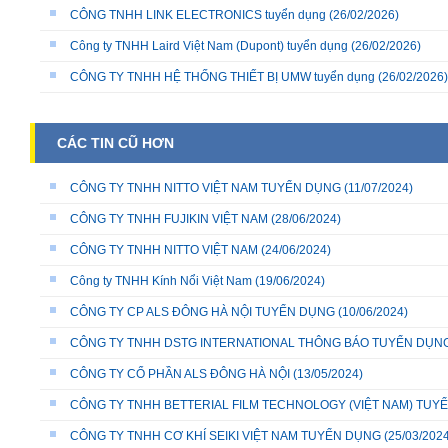
CÔNG TNHH LINK ELECTRONICS tuyển dụng
(26/02/2026)
Công ty TNHH Laird Việt Nam (Dupont) tuyển dụng
(26/02/2026)
CÔNG TY TNHH HỆ THỐNG THIẾT BỊ UMW tuyển dụng
(26/02/2026)
CÁC TIN CŨ HƠN
CÔNG TY TNHH NITTO VIỆT NAM TUYỂN DỤNG
(11/07/2024)
CÔNG TY TNHH FUJIKIN VIỆT NAM
(28/06/2024)
CÔNG TY TNHH NITTO VIỆT NAM
(24/06/2024)
Công ty TNHH Kính Nổi Việt Nam
(19/06/2024)
CÔNG TY CP ALS ĐÔNG HÀ NỘI TUYỂN DỤNG
(10/06/2024)
CÔNG TY TNHH DSTG INTERNATIONAL THÔNG BÁO TUYỂN DỤN
CÔNG TY CỔ PHẦN ALS ĐÔNG HÀ NỘI
(13/05/2024)
CÔNG TY TNHH BETTERIAL FILM TECHNOLOGY (VIỆT NAM) TUY
CÔNG TY TNHH CƠ KHÍ SEIKI VIỆT NAM TUYỂN DỤNG
(25/03/2024