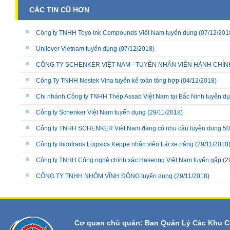
CÁC TIN CŨ HƠN
Công ty TNHH Toyo Ink Compounds Viêt Nam tuyển dụng
(07/12/201
Unilever Vietnam tuyển dụng
(07/12/2018)
CÔNG TY SCHENKER VIỆT NAM - TUYỂN NHÂN VIÊN HÀNH CHÍN
Công Ty TNHH Nestek Vina tuyển kế toán tông hợp
(04/12/2018)
Chi nhánh Công ty TNHH Thép Assab Việt Nam tại Bắc Ninh tuyển d
Công ty Schenker Việt Nam tuyển dụng
(29/11/2018)
Công ty TNHH SCHENKER Việt Nam đang có nhu cầu tuyển dụng 50
Công ty Indotrans Logisics Keppe nhân viên Lái xe nâng
(29/11/2018
Công ty TNHH Công nghệ chính xác Haseong Việt Nam tuyển gấp
(2
CÔNG TY TNHH NHÔM VĨNH ĐÔNG tuyển dụng
(29/11/2018)
Cơ quan chủ quản: Ban Quản Lý Các Khu C