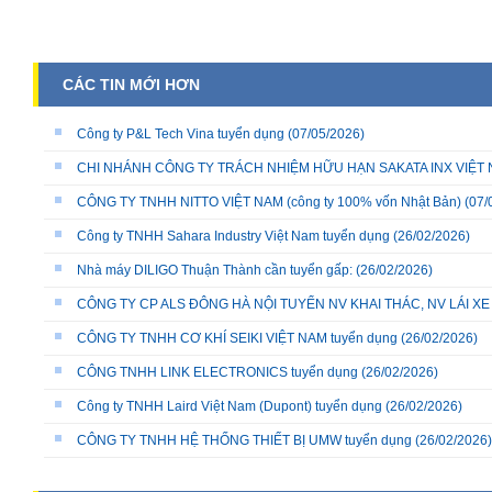
CÁC TIN MỚI HƠN
Công ty P&L Tech Vina tuyển dụng
(07/05/2026)
CHI NHÁNH CÔNG TY TRÁCH NHIỆM HỮU HẠN SAKATA INX VIỆT NA
CÔNG TY TNHH NITTO VIỆT NAM (công ty 100% vốn Nhật Bản)
(07/
Công ty TNHH Sahara Industry Việt Nam tuyển dụng
(26/02/2026)
Nhà máy DILIGO Thuận Thành cần tuyển gấp:
(26/02/2026)
CÔNG TY CP ALS ĐÔNG HÀ NỘI TUYỂN NV KHAI THÁC, NV LÁI X
CÔNG TY TNHH CƠ KHÍ SEIKI VIỆT NAM tuyển dụng
(26/02/2026)
CÔNG TNHH LINK ELECTRONICS tuyển dụng
(26/02/2026)
Công ty TNHH Laird Việt Nam (Dupont) tuyển dụng
(26/02/2026)
CÔNG TY TNHH HỆ THỐNG THIẾT BỊ UMW tuyển dụng
(26/02/2026)