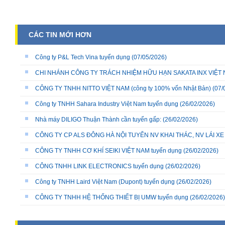
CÁC TIN MỚI HƠN
Công ty P&L Tech Vina tuyển dụng
(07/05/2026)
CHI NHÁNH CÔNG TY TRÁCH NHIỆM HỮU HẠN SAKATA INX VIỆT NA
CÔNG TY TNHH NITTO VIỆT NAM (công ty 100% vốn Nhật Bản)
(07/
Công ty TNHH Sahara Industry Việt Nam tuyển dụng
(26/02/2026)
Nhà máy DILIGO Thuận Thành cần tuyển gấp:
(26/02/2026)
CÔNG TY CP ALS ĐÔNG HÀ NỘI TUYỂN NV KHAI THÁC, NV LÁI X
CÔNG TY TNHH CƠ KHÍ SEIKI VIỆT NAM tuyển dụng
(26/02/2026)
CÔNG TNHH LINK ELECTRONICS tuyển dụng
(26/02/2026)
Công ty TNHH Laird Việt Nam (Dupont) tuyển dụng
(26/02/2026)
CÔNG TY TNHH HỆ THỐNG THIẾT BỊ UMW tuyển dụng
(26/02/2026)