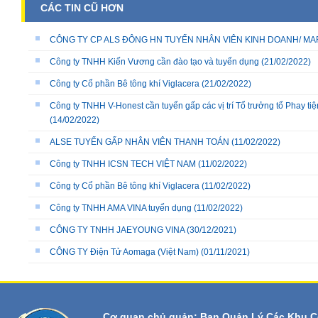
CÁC TIN CŨ HƠN
CÔNG TY CP ALS ĐÔNG HN TUYỂN NHÂN VIÊN KINH DOANH/ MA
Công ty TNHH Kiến Vương cần đào tạo và tuyển dụng
(21/02/2022)
Công ty Cổ phần Bê tông khí Viglacera
(21/02/2022)
Công ty TNHH V-Honest cần tuyển gấp các vị trí Tổ trưởng tổ Phay ti
(14/02/2022)
ALSE TUYỂN GẤP NHÂN VIÊN THANH TOÁN
(11/02/2022)
Công ty TNHH ICSN TECH VIỆT NAM
(11/02/2022)
Công ty Cổ phần Bê tông khí Viglacera
(11/02/2022)
Công ty TNHH AMA VINA tuyển dụng
(11/02/2022)
CÔNG TY TNHH JAEYOUNG VINA
(30/12/2021)
CÔNG TY Điện Tử Aomaga (Việt Nam)
(01/11/2021)
Cơ quan chủ quản: Ban Quản Lý Các Khu C