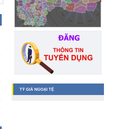
TỶ GIÁ NGOẠI TỆ