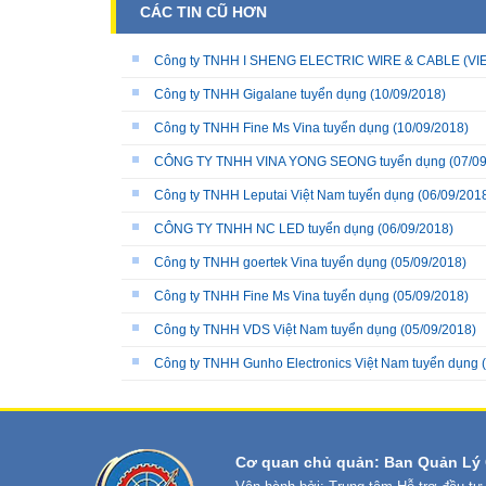
CÁC TIN CŨ HƠN
Công ty TNHH I SHENG ELECTRIC WIRE & CABLE (VIE
Công ty TNHH Gigalane tuyển dụng
(10/09/2018)
Công ty TNHH Fine Ms Vina tuyển dụng
(10/09/2018)
CÔNG TY TNHH VINA YONG SEONG tuyển dụng
(07/09
Công ty TNHH Leputai Việt Nam tuyển dụng
(06/09/201
CÔNG TY TNHH NC LED tuyển dụng
(06/09/2018)
Công ty TNHH goertek Vina tuyển dụng
(05/09/2018)
Công ty TNHH Fine Ms Vina tuyển dụng
(05/09/2018)
Công ty TNHH VDS Việt Nam tuyển dụng
(05/09/2018)
Công ty TNHH Gunho Electronics Việt Nam tuyển dụng
(
Cơ quan chủ quản: Ban Quản Lý 