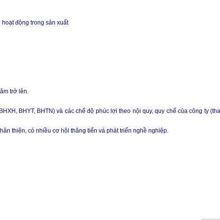
i hoạt động trong sản xuất
ăm trở lên.
BHXH, BHYT, BHTN) và các chế độ phúc lợi theo nội quy, quy chế của công ty (th
ân thiện, có nhiều cơ hội thăng tiến và phát triển nghề nghiệp.