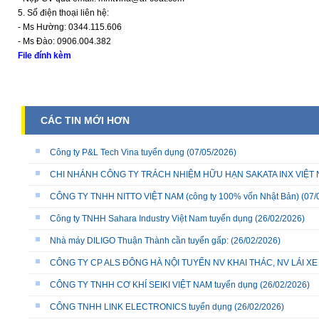
5. Số điện thoại liên hệ:
- Ms Hường: 0344.115.606
- Ms Đào: 0906.004.382
File đính kèm
CÁC TIN MỚI HƠN
Công ty P&L Tech Vina tuyển dụng
(07/05/2026)
CHI NHÁNH CÔNG TY TRÁCH NHIỆM HỮU HẠN SAKATA INX VIỆT NA
CÔNG TY TNHH NITTO VIỆT NAM (công ty 100% vốn Nhật Bản)
(07/
Công ty TNHH Sahara Industry Việt Nam tuyển dụng
(26/02/2026)
Nhà máy DILIGO Thuận Thành cần tuyển gấp:
(26/02/2026)
CÔNG TY CP ALS ĐÔNG HÀ NỘI TUYỂN NV KHAI THÁC, NV LÁI X
CÔNG TY TNHH CƠ KHÍ SEIKI VIỆT NAM tuyển dụng
(26/02/2026)
CÔNG TNHH LINK ELECTRONICS tuyển dụng
(26/02/2026)