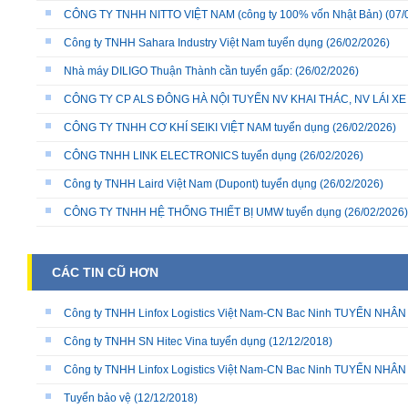
CÔNG TY TNHH NITTO VIỆT NAM (công ty 100% vốn Nhật Bản)
(07/
Công ty TNHH Sahara Industry Việt Nam tuyển dụng
(26/02/2026)
Nhà máy DILIGO Thuận Thành cần tuyển gấp:
(26/02/2026)
CÔNG TY CP ALS ĐÔNG HÀ NỘI TUYỂN NV KHAI THÁC, NV LÁI X
CÔNG TY TNHH CƠ KHÍ SEIKI VIỆT NAM tuyển dụng
(26/02/2026)
CÔNG TNHH LINK ELECTRONICS tuyển dụng
(26/02/2026)
Công ty TNHH Laird Việt Nam (Dupont) tuyển dụng
(26/02/2026)
CÔNG TY TNHH HỆ THỐNG THIẾT BỊ UMW tuyển dụng
(26/02/2026)
CÁC TIN CŨ HƠN
Công ty TNHH Linfox Logistics Việt Nam-CN Bac Ninh TUYỂN NHÂ
Công ty TNHH SN Hitec Vina tuyển dụng
(12/12/2018)
Công ty TNHH Linfox Logistics Việt Nam-CN Bac Ninh TUYỂN NHÂ
Tuyển bảo vệ
(12/12/2018)